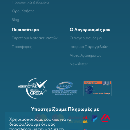
Προσωπικά Δεδομένα
Όροι Χρήσης
Blog
Περισσότερα
Ο Λογαριασμός μου
Ευρετήριο Κατασκευαστών
Ο Λογαριασμός μου
Προσφορές
Ιστορικό Παραγγελιών
Λίστα Αγαπημένων
Newsletter
Υποστηρίζουμε Πληρωμές με
Χρησιμοποιούμε cookies για να
διασφαλίσουμε ότι σας
προσφέρουμε την καλύτερη