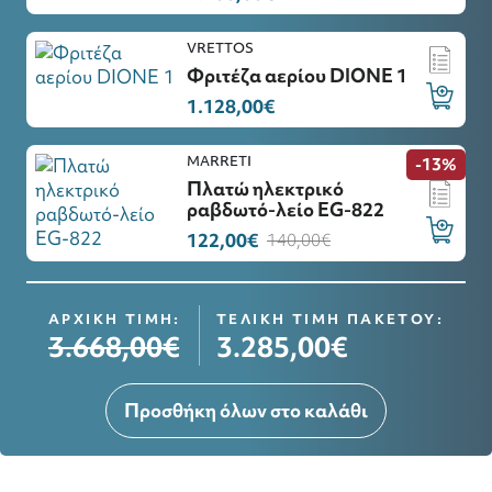
VRETTOS
Φριτέζα αερίου DIONE 1
1.128,00€
MARRETI
-13%
Πλατώ ηλεκτρικό
ραβδωτό-λείο ΕG-822
122,00€
140,00€
ΑΡΧΙΚΗ ΤΙΜΗ:
ΤΕΛΙΚΗ ΤΙΜΗ ΠΑΚΕΤΟΥ:
3.668,00€
3.285,00€
Προσθήκη όλων στο καλάθι