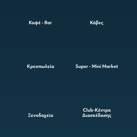
Καφέ - Bar
Κάβες
Κρεοπωλεία
Super - Mini Market
Club-Κέντρα
Ξενοδοχεία
Διασκέδασης