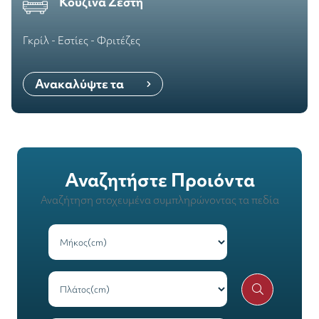
Κουζίνα Ζεστή
Γκρίλ - Εστίες - Φριτέζες
Ανακαλύψτε τα
Αναζητήστε Προιόντα
Αναζήτηση στοχευμένα συμπληρώνοντας τα πεδία