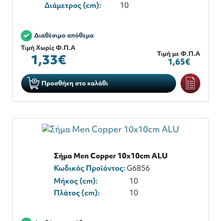
Διάμετρος (cm):
10
Διαθέσιμο απόθεμα
Τιμή Χωρίς Φ.Π.Α
Τιμή με Φ.Π.Α
1,33€
1,65€
Προσθήκη στο καλάθι
Σήμα Men Copper 10x10cm ALU
Κωδικός Προϊόντος:
G6856
Μήκος (cm):
10
Πλάτος (cm):
10