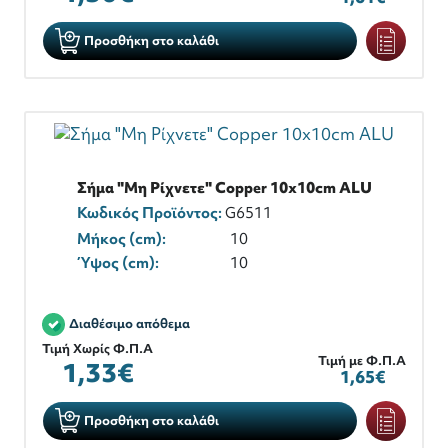
Προσθήκη στο καλάθι
Σήμα "Μη Ρίχνετε" Copper 10x10cm ALU
Κωδικός Προϊόντος:
G6511
Μήκος (cm):
10
Ύψος (cm):
10
Διαθέσιμο απόθεμα
Τιμή Χωρίς Φ.Π.Α
Τιμή με Φ.Π.Α
1,33€
1,65€
Προσθήκη στο καλάθι