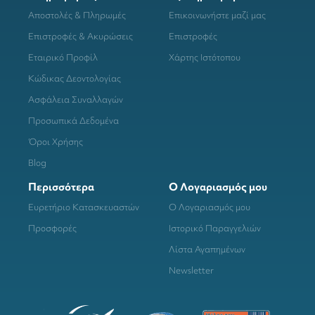
Αποστολές & Πληρωμές
Επικοινωνήστε μαζί μας
Επιστροφές & Ακυρώσεις
Επιστροφές
Εταιρικό Προφίλ
Χάρτης Ιστότοπου
Κώδικας Δεοντολογίας
Ασφάλεια Συναλλαγών
Προσωπικά Δεδομένα
Όροι Χρήσης
Blog
Περισσότερα
Ο Λογαριασμός μου
Ευρετήριο Κατασκευαστών
Ο Λογαριασμός μου
Προσφορές
Ιστορικό Παραγγελιών
Λίστα Αγαπημένων
Newsletter