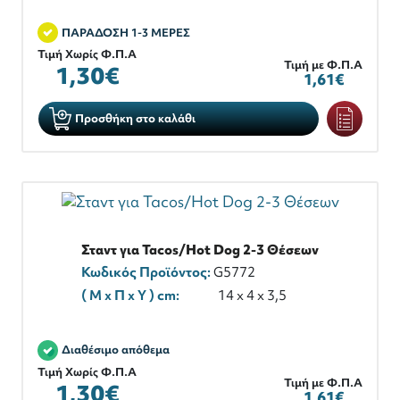
ΠΑΡΑΔΟΣΗ 1-3 ΜΕΡΕΣ
Τιμή Χωρίς Φ.Π.Α
Τιμή με Φ.Π.Α
1,30€
1,61€
Προσθήκη στο καλάθι
Σταντ για Tacos/Hot Dog 2-3 Θέσεων
Κωδικός Προϊόντος:
G5772
( M x Π x Y ) cm:
14 x 4 x 3,5
Διαθέσιμο απόθεμα
Τιμή Χωρίς Φ.Π.Α
Τιμή με Φ.Π.Α
1,30€
1,61€