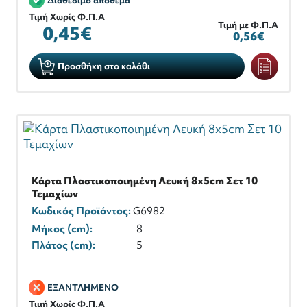
Διαθέσιμο απόθεμα
Τιμή Χωρίς Φ.Π.Α
Τιμή με Φ.Π.Α
0,45€
0,56€
Προσθήκη στο καλάθι
Κάρτα Πλαστικοποιημένη Λευκή 8x5cm Σετ 10
Τεμαχίων
Κωδικός Προϊόντος:
G6982
Μήκος (cm):
8
Πλάτος (cm):
5
ΕΞΑΝΤΛΗΜΕΝΟ
Τιμή Χωρίς Φ.Π.Α