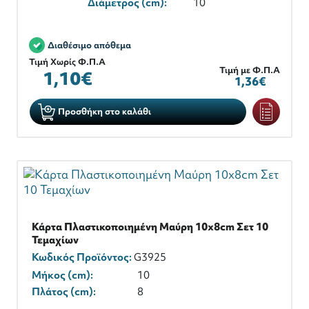
Διάμετρος (cm):
10
Διαθέσιμο απόθεμα
Τιμή Χωρίς Φ.Π.Α
Τιμή με Φ.Π.Α
1,10€
1,36€
Προσθήκη στο καλάθι
Κάρτα Πλαστικοποιημένη Μαύρη 10x8cm Σετ 10
Τεμαχίων
Κωδικός Προϊόντος:
G3925
Μήκος (cm):
10
Πλάτος (cm):
8