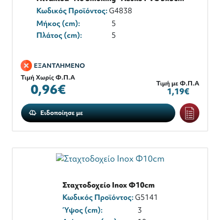
Κωδικός Προϊόντος:
G4838
Μήκος (cm):
5
Πλάτος (cm):
5
ΕΞΑΝΤΛΗΜΕΝΟ
Τιμή Χωρίς Φ.Π.Α
Τιμή με Φ.Π.Α
0,96€
1,19€
Ειδοποίησε με
Σταχτοδοχείο Inox Φ10cm
Κωδικός Προϊόντος:
G5141
Ύψος (cm):
3