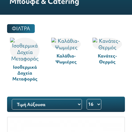
Μπουφέ & Catering
ΦΙΛΤΡΑ
Καλάθια-
Κανάτες-
Ψωμιέρες
Θερμός
Ισοθερμικά
Δοχεία
t
Μεταφοράς