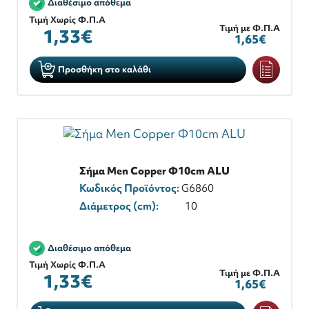
Διαθέσιμο απόθεμα
Τιμή Χωρίς Φ.Π.Α
Τιμή με Φ.Π.Α
1,33€
1,65€
Προσθήκη στο καλάθι
Σήμα Men Copper Φ10cm ALU
Κωδικός Προϊόντος:
G6860
Διάμετρος (cm):
10
Διαθέσιμο απόθεμα
Τιμή Χωρίς Φ.Π.Α
Τιμή με Φ.Π.Α
1,33€
1,65€