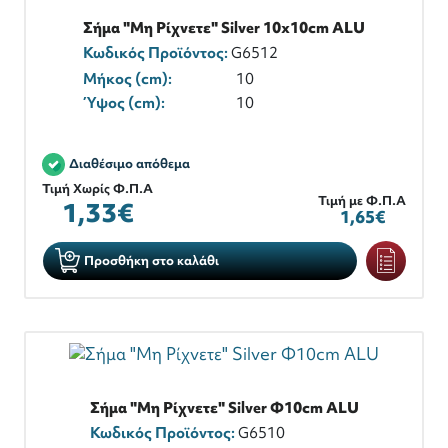
Σήμα "Μη Ρίχνετε" Silver 10x10cm ALU
Κωδικός Προϊόντος:
G6512
Μήκος (cm):
10
Ύψος (cm):
10
Διαθέσιμο απόθεμα
Τιμή Χωρίς Φ.Π.Α
Τιμή με Φ.Π.Α
1,33€
1,65€
Προσθήκη στο καλάθι
Σήμα "Μη Ρίχνετε" Silver Φ10cm ALU
Κωδικός Προϊόντος:
G6510