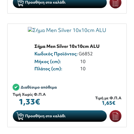
Προσθήκη στο καλάθι
Σήμα Men Silver 10x10cm ALU
Κωδικός Προϊόντος:
G6852
Μήκος (cm):
10
Πλάτος (cm):
10
Διαθέσιμο απόθεμα
Τιμή Χωρίς Φ.Π.Α
Τιμή με Φ.Π.Α
1,33€
1,65€
Προσθήκη στο καλάθι