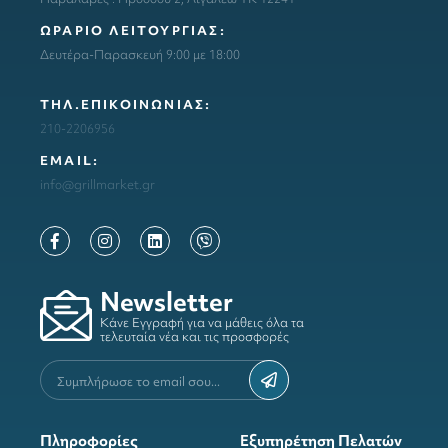
ΩΡΑΡΙΟ ΛΕΙΤΟΥΡΓΙΑΣ:
Δευτέρα-Παρασκευή 9:00 με 18:00
ΤΗΛ.ΕΠΙΚΟΙΝΩΝΙΑΣ:
210-2206956
ΕΜΑΙL:
info@grillmarket.gr
Newsletter
Κάνε Εγγραφή για να μάθεις όλα τα
τελευταία νέα και τις προσφορές
Πληροφορίες
Εξυπηρέτηση Πελατών