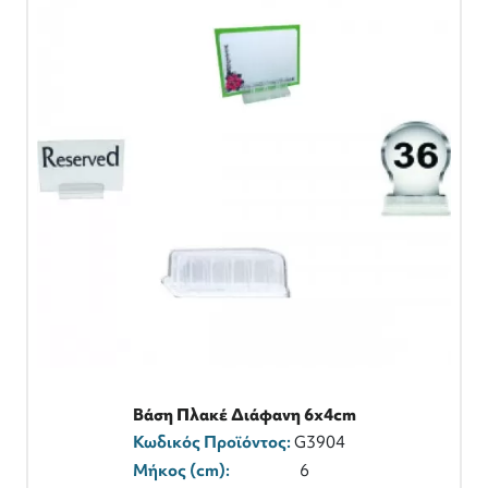
Βάση Πλακέ Διάφανη 6x4cm
Κωδικός Προϊόντος:
G3904
Μήκος (cm):
6