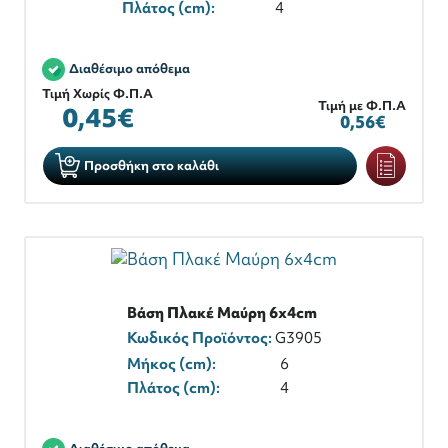
Πλάτος (cm):
4
Διαθέσιμο απόθεμα
Τιμή Χωρίς Φ.Π.Α
Τιμή με Φ.Π.Α
0,45€
0,56€
Προσθήκη στο καλάθι
Βάση Πλακέ Μαύρη 6x4cm
Κωδικός Προϊόντος:
G3905
Μήκος (cm):
6
Πλάτος (cm):
4