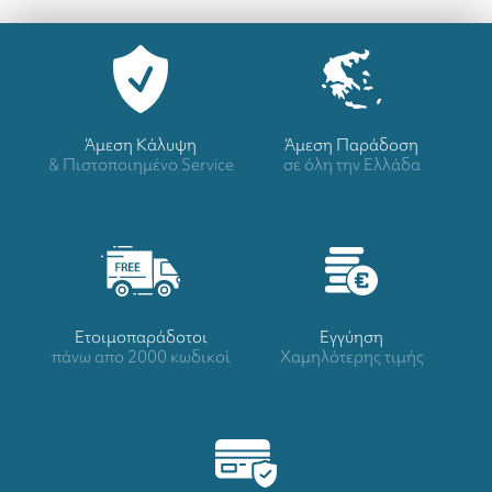
Άμεση Κάλυψη
Άμεση Παράδοση
& Πιστοποιημένο Service
σε όλη την Ελλάδα
Ετοιμοπαράδοτοι
Eγγύηση
πάνω απο 2000 κωδικοί
Χαμηλότερης τιμής