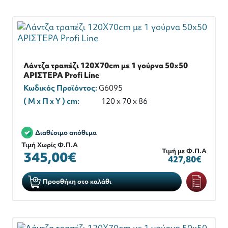
Λάντζα τραπέζι 120X70cm με 1 γούρνα 50x50
ΑΡΙΣΤΕΡΑ Profi Line
Κωδικός Προϊόντος:
G6095
( M x Π x Y ) cm:
120 x 70 x 86
Διαθέσιμο απόθεμα
Τιμή Χωρίς Φ.Π.Α
Τιμή με Φ.Π.Α
345,00€
427,80€
Προσθήκη στο καλάθι