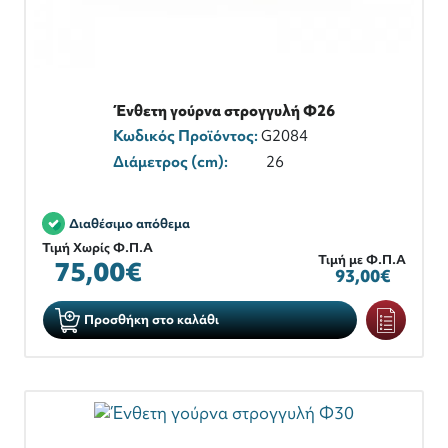
Ένθετη γούρνα στρογγυλή Φ26
Κωδικός Προϊόντος:
G2084
Διάμετρος (cm):
26
Διαθέσιμο απόθεμα
Τιμή Χωρίς Φ.Π.Α
Τιμή με Φ.Π.Α
75,00€
93,00€
Προσθήκη στο καλάθι