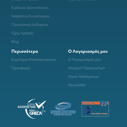
Κώδικας Δεοντολογίας
Ασφάλεια Συναλλαγών
Προσωπικά Δεδομένα
Όροι Χρήσης
Blog
Περισσότερα
Ο Λογαριασμός μου
Ευρετήριο Κατασκευαστών
Ο Λογαριασμός μου
Προσφορές
Ιστορικό Παραγγελιών
Λίστα Αγαπημένων
Newsletter