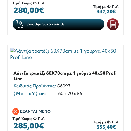
Τιμή Χωρίς Φ.Π.Α
Τιμή με Φ.Π.Α
280,00€
347,20€
Προσθήκη στο καλάθι
Λάντζα τραπέζι 60X70cm με 1 γούρνα 40x50 Profi
Line
Κωδικός Προϊόντος:
G6097
( M x Π x Y ) cm:
60 x 70 x 86
ΕΞΑΝΤΛΗΜΕΝΟ
Τιμή Χωρίς Φ.Π.Α
Τιμή με Φ.Π.Α
285,00€
353,40€