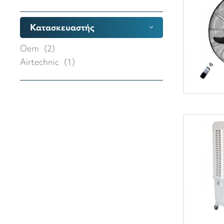
Κατασκευαστής
Oem
(
2
)
Airtechnic
(
1
)