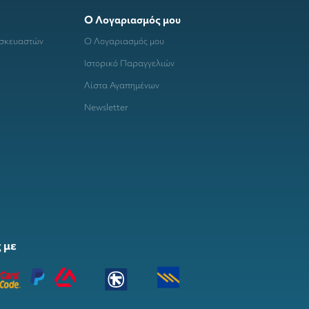
Ο Λογαριασμός μου
ασκευαστών
Ο Λογαριασμός μου
Ιστορικό Παραγγελιών
Λίστα Αγαπημένων
Newsletter
 με