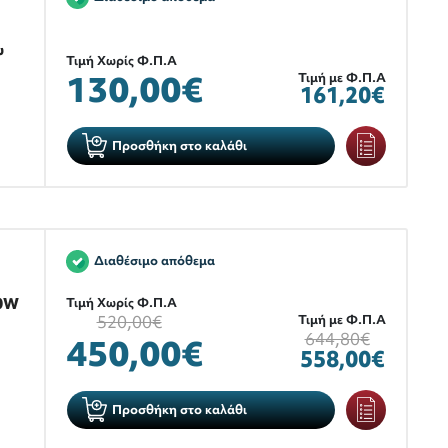
υ
Τιμή Χωρίς Φ.Π.Α
130,00€
Τιμή με Φ.Π.Α
161,20€
Προσθήκη στο καλάθι
Διαθέσιμο απόθεμα
80W
Τιμή Χωρίς Φ.Π.Α
520,00€
Τιμή με Φ.Π.Α
644,80€
450,00€
558,00€
Προσθήκη στο καλάθι