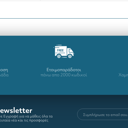
δοση
Ετοιμοπαράδοτοι
λλάδα
πάνω απο 2000 κωδικοί
Χαμη
ewsletter
ε Εγγραφή για να μάθεις όλα τα
ευταία νέα και τις προσφορές