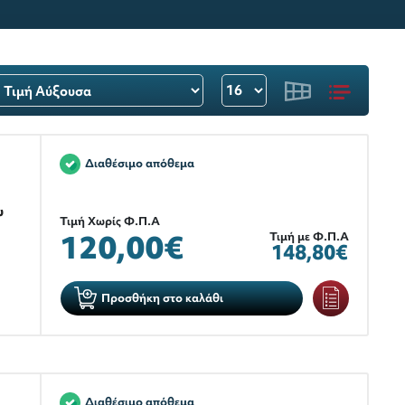
Διαθέσιμο απόθεμα
υ
Τιμή Χωρίς Φ.Π.Α
120,00€
Τιμή με Φ.Π.Α
148,80€
Προσθήκη στο καλάθι
Διαθέσιμο απόθεμα