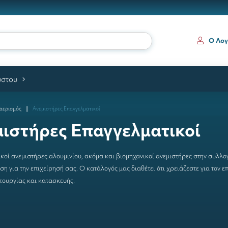
Ο Λογ
ύστου
αερισμός
Ανεμιστήρες Επαγγελματικοί
ιστήρες Επαγγελματικοί
κοί ανεμιστήρες
αλουμινίου, ακόμα και βιομηχανικοί ανεμιστήρες στην συλλογ
η για την επιχείρησή σας. Ο κατάλογός μας διαθέτει ότι χρειάζεστε για τον
ε
ιτουργίας και κατασκευής.