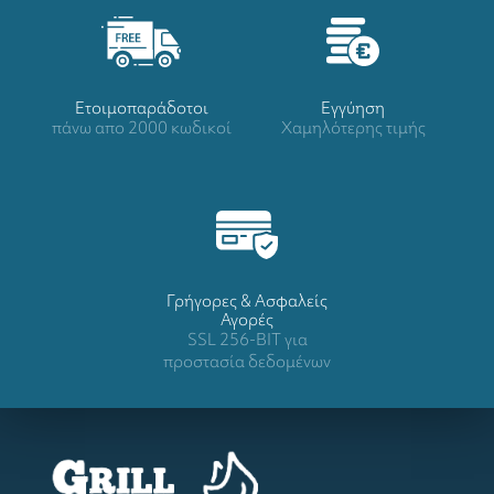
Ετοιμοπαράδοτοι
Eγγύηση
πάνω απο 2000 κωδικοί
Χαμηλότερης τιμής
Γρήγορες & Ασφαλείς
Αγορές
SSL 256-BIT για
προστασία δεδομένων