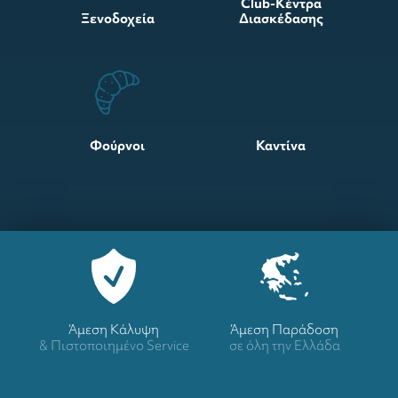
Club-Κέντρα
Ξενοδοχεία
Διασκέδασης
Φούρνοι
Καντίνα
Άμεση Κάλυψη
Άμεση Παράδοση
& Πιστοποιημένο Service
σε όλη την Ελλάδα