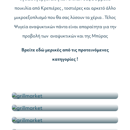
ποικιλία από Κρεπιέρες , τοστιέρες και αρκετό άλλο
μικροεξοπλισμό που θα σας λύσουν τα χέρια . Τέλος
Ψυγεία αναψυκτικών πάντα είναι απαραίτητα για την
προβολή των αναψυκτικών και της Μπύρας
Βρείτε εδώ μερικές από τις προτεινόμενες
κατηγορίες !
Γυριέρες
Συσκευές Σνακ
Εξαερισμός
Ψυγεία Σαλατών