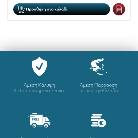
Προσθήκη στο καλάθι
Άμεση Κάλυψη
Άμεση Παράδοση
& Πιστοποιημένο Service
σε όλη την Ελλάδα