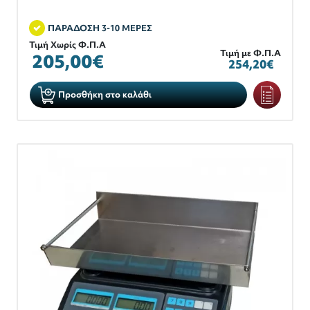
ΠΑΡΑΔΟΣΗ 3-10 ΜΕΡΕΣ
Τιμή Χωρίς Φ.Π.Α
Τιμή με Φ.Π.Α
205,00€
254,20€
Προσθήκη στο καλάθι