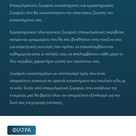
Eπαγγελματικές ζυγαριές
καταστήματος και εργαστηριακές
ζυγαριές που θα ικανοποιήσουν την απαιτήσεις ζύγισης του
καταστήματος σας.
Εργαστηριακές
ηλεκτρονικές
ζυγαριές επαγγελματικές
ακριβείας
ακόμα και γραμμαρίου που θα σας βοηθήσουν στην κουζίνα σας
για απαιτητικές συνταγές που πρέπει να επαναλαμβάνονται
καθημερινά ώστε οι πελάτες σας να απολαμβάνουν κάθε μέρα το
ίδιο ακριβώς χαρακτήρα-γεύση των προϊόντων σας.
Ζυγαριές καταστημάτων με υπολογισμό τιμής που είναι
απαραίτητη συσκευή σε αρκετά καταστήματα που πουλούν είδη με
το κιλό. Εκτός από
επαγγελματική ζυγαριά
, στον κατάλογο της
εταιρείας μας θα βρείτε όλον τον απαραίτητο εξοπλισμό για την
δική σας επιχείρηση εστίασης,
ΦΙΛΤΡΑ