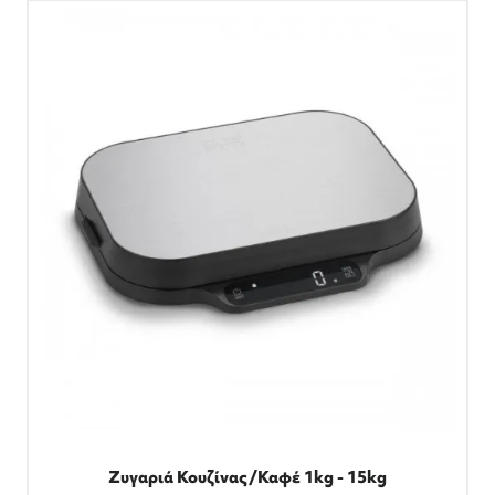
Ζυγαριά Κουζίνας/Καφέ 1kg - 15kg