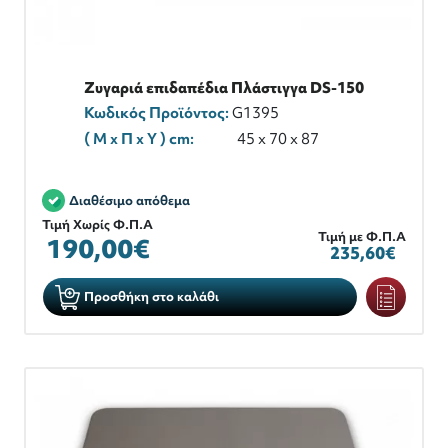
Ζυγαριά επιδαπέδια Πλάστιγγα DS-150
Κωδικός Προϊόντος:
G1395
( M x Π x Y ) cm:
45 x 70 x 87
Διαθέσιμο απόθεμα
Τιμή Χωρίς Φ.Π.Α
Τιμή με Φ.Π.Α
190,00€
235,60€
Προσθήκη στο καλάθι