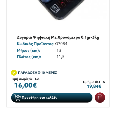
Ζυγαριά Ψηφιακή Με Χρονόμετρο 0.1gr-3kg
Κωδικός Προϊόντος:
G7084
Μήκος (cm):
13
Πλάτος (cm):
11,5
ΠΑΡΑΔΟΣΗ 3-10 ΜΕΡΕΣ
Τιμή Χωρίς Φ.Π.Α
Τιμή με Φ.Π.Α
16,00€
19,84€
Προσθήκη στο καλάθι