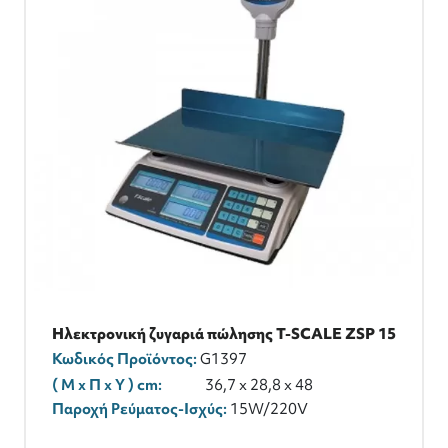
Ηλεκτρονική ζυγαριά πώλησης T-SCALE ZSP 15
Κωδικός Προϊόντος:
G1397
( M x Π x Y ) cm:
36,7 x 28,8 x 48
Παροχή Ρεύματος-Ισχύς:
15W/220V