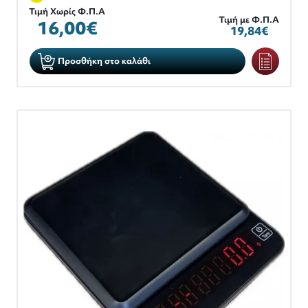
Τιμή Χωρίς Φ.Π.Α
Τιμή με Φ.Π.Α
16,00€
19,84€
Προσθήκη στο καλάθι