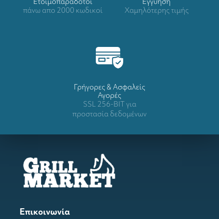
Ετοιμοπαράδοτοι
Eγγύηση
πάνω απο 2000 κωδικοί
Χαμηλότερης τιμής
Γρήγορες & Ασφαλείς
Αγορές
SSL 256-BIT για
προστασία δεδομένων
Επικοινωνία