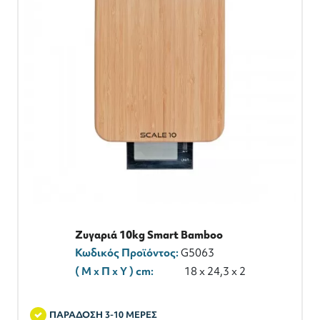
Ζυγαριά 10kg Smart Bamboo
Κωδικός Προϊόντος:
G5063
( M x Π x Y ) cm:
18 x 24,3 x 2
ΠΑΡΑΔΟΣΗ 3-10 ΜΕΡΕΣ