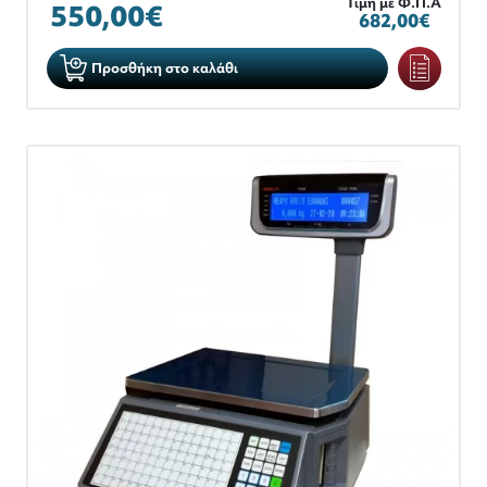
Τιμή με Φ.Π.Α
550,00€
682,00€
Προσθήκη στο καλάθι