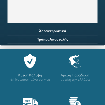
Χαρακτηριστικά
Τρόποι Αποστολής
Άμεση Κάλυψη
Άμεση Παράδοση
& Πιστοποιημένο Service
σε όλη την Ελλάδα