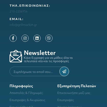
ΤΗΛ.ΕΠΙΚΟΙΝΩΝΙΑΣ:
210-2206956
ΕΜΑΙL:
info@grillmarket.gr
Newsletter
Κάνε Εγγραφή για να μάθεις όλα τα
τελευταία νέα και τις προσφορές
Πληροφορίες
Εξυπηρέτηση Πελατών
Αποστολές & Πληρωμές
Επικοινωνήστε μαζί μας
Επιστροφές & Ακυρώσεις
Επιστροφές