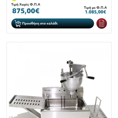
Τιμή Χωρίς Φ.Π.Α
Τιμή με Φ.Π.Α
875,00€
1.085,00€
Προσθήκη στο καλάθι