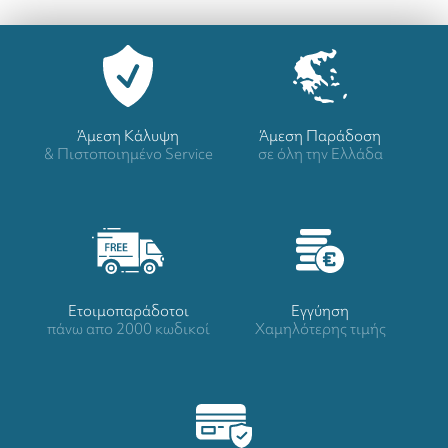
Άμεση Κάλυψη
Άμεση Παράδοση
& Πιστοποιημένο Service
σε όλη την Ελλάδα
Ετοιμοπαράδοτοι
Eγγύηση
πάνω απο 2000 κωδικοί
Χαμηλότερης τιμής