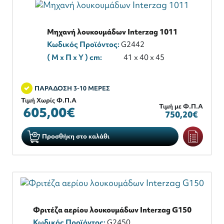
Μηχανή λουκουμάδων Interzag 1011
Κωδικός Προϊόντος:
G2442
( M x Π x Y ) cm:
41 x 40 x 45
ΠΑΡΑΔΟΣΗ 3-10 ΜΕΡΕΣ
Τιμή Χωρίς Φ.Π.Α
Τιμή με Φ.Π.Α
605,00€
750,20€
Προσθήκη στο καλάθι
Φριτέζα αερίου λουκουμάδων Interzag G150
Κωδικός Προϊόντος:
G2450