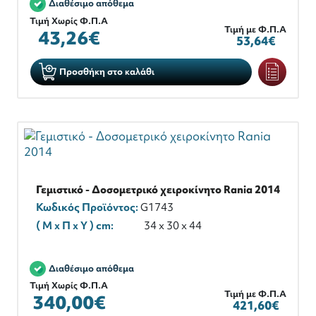
Διαθέσιμο απόθεμα
Τιμή Χωρίς Φ.Π.Α
Τιμή με Φ.Π.Α
43,26€
53,64€
Προσθήκη στο καλάθι
Γεμιστικό - Δοσομετρικό χειροκίνητο Rania 2014
Κωδικός Προϊόντος:
G1743
( M x Π x Y ) cm:
34 x 30 x 44
Διαθέσιμο απόθεμα
Τιμή Χωρίς Φ.Π.Α
Τιμή με Φ.Π.Α
340,00€
421,60€