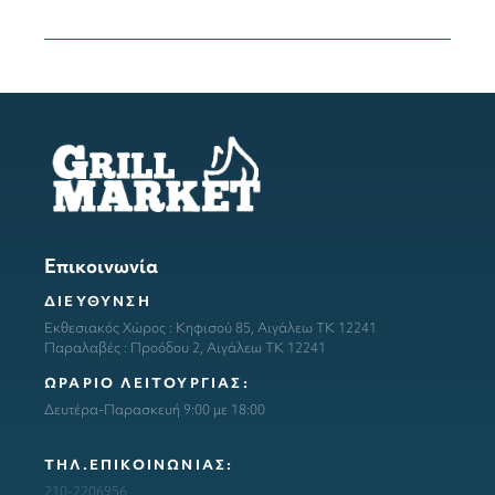
Επικοινωνία
ΔΙΕΥΘΥΝΣΗ
Εκθεσιακός Χώρος : Κηφισού 85, Αιγάλεω ΤΚ 12241
Παραλαβές : Προόδου 2, Αιγάλεω ΤΚ 12241
ΩΡΑΡΙΟ ΛΕΙΤΟΥΡΓΙΑΣ:
Δευτέρα-Παρασκευή 9:00 με 18:00
ΤΗΛ.ΕΠΙΚΟΙΝΩΝΙΑΣ:
210-2206956