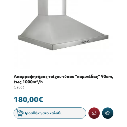
Απορροφητήρας τοίχου τύπου "καμινάδας" 90cm,
έως 1000m³/h
G2863
180,00€
Προσθήκη στο καλάθι