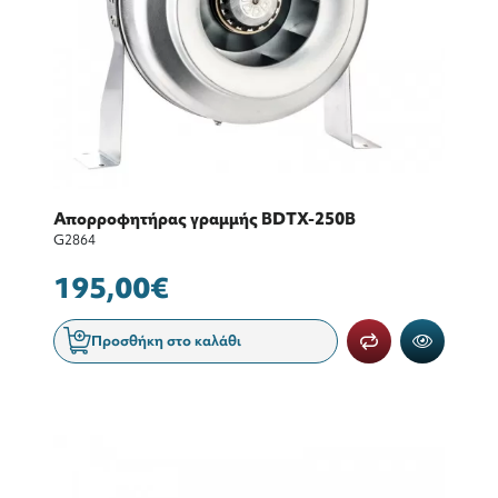
Απορροφητήρας γραμμής BDTX-250B
G2864
195,00€
Προσθήκη στο καλάθι