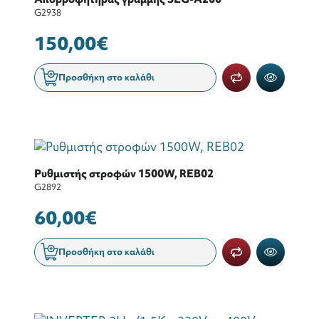
G2938
150,00€
Προσθήκη στο καλάθι
Ρυθμιστής στροφών 1500W, REB02
G2892
60,00€
Προσθήκη στο καλάθι