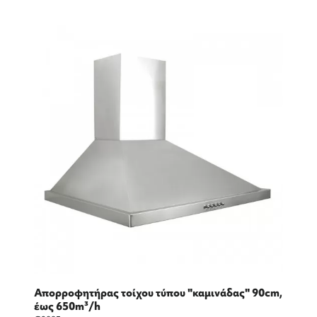
Απορροφητήρας τοίχου τύπου "καμινάδας" 90cm,
έως 650m³/h