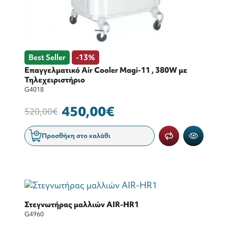
Best Seller
-13%
Επαγγελματικό Air Cooler Magi-11 , 380W με
Τηλεχειριστήριο
G4018
450,00€
520,00€
Προσθήκη στο καλάθι
Στεγνωτήρας μαλλιών AIR-HR1
G4960