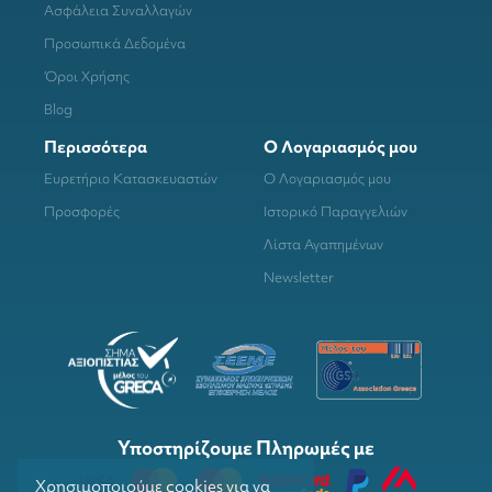
Ασφάλεια Συναλλαγών
Προσωπικά Δεδομένα
Όροι Χρήσης
Blog
Περισσότερα
Ο Λογαριασμός μου
Ευρετήριο Κατασκευαστών
Ο Λογαριασμός μου
Προσφορές
Ιστορικό Παραγγελιών
Λίστα Αγαπημένων
Newsletter
Υποστηρίζουμε Πληρωμές με
Χρησιμοποιούμε cookies για να