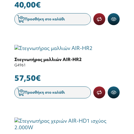
40,00€
Προσθήκη στο καλάθι
Στεγνωτήρας μαλλιών AIR-HR2
G4961
57,50€
Προσθήκη στο καλάθι