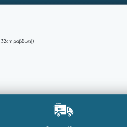
+ 32cm ραβδωτή)