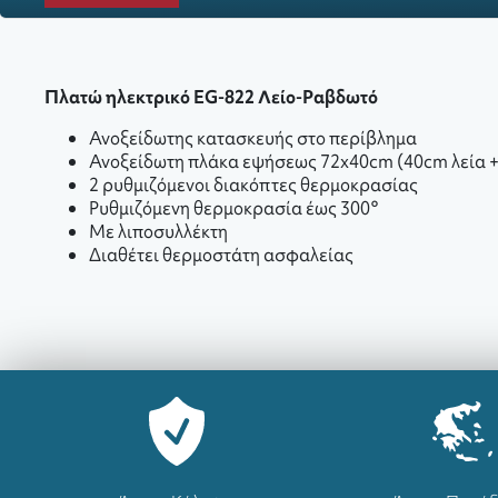
Πλατώ ηλεκτρικό EG-822 Λείο-Ραβδωτό
Ανοξείδωτης κατασκευής στο περίβλημα
Ανοξείδωτη πλάκα εψήσεως 72x40cm (40cm λεία 
2 ρυθμιζόμενοι διακόπτες θερμοκρασίας
Ρυθμιζόμενη θερμοκρασία έως 300°
Με λιποσυλλέκτη
Διαθέτει θερμοστάτη ασφαλείας