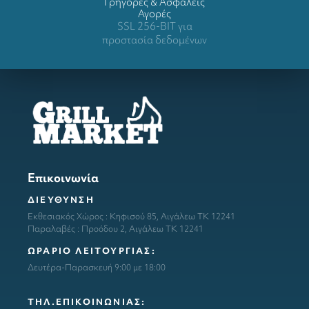
Γρήγορες & Ασφαλείς
Αγορές
SSL 256-BIT για
προστασία δεδομένων
Επικοινωνία
ΔΙΕΥΘΥΝΣΗ
Εκθεσιακός Χώρος : Κηφισού 85, Αιγάλεω ΤΚ 12241
Παραλαβές : Προόδου 2, Αιγάλεω ΤΚ 12241
ΩΡΑΡΙΟ ΛΕΙΤΟΥΡΓΙΑΣ:
Δευτέρα-Παρασκευή 9:00 με 18:00
ΤΗΛ.ΕΠΙΚΟΙΝΩΝΙΑΣ: