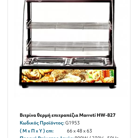
Βιτρίνα θερμή επιτραπέζια Marreti HW-827
Κωδικός Προϊόντος:
G1953
( M x Π x Y ) cm:
66 x 48 x 63