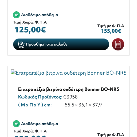
Διαθέσιμο απόθεμα
Τιμή Χωρίς Φ.Π.Α
Τιμή με Φ.Π.Α
125,00€
155,00€
Προσθήκη στο καλάθι
Επιτραπέζια βιτρίνα ουδέτερη Bonner BO-NR5
Κωδικός Προϊόντος:
G3958
( M x Π x Y ) cm:
55,5 × 36,1 × 37,9
Διαθέσιμο απόθεμα
Τιμή Χωρίς Φ.Π.Α
Τιμή με Φ.Π.Α