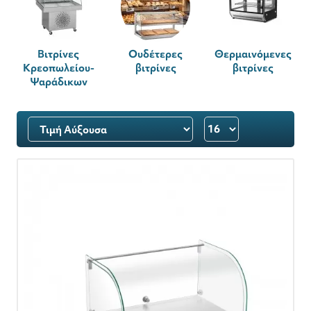
Βιτρίνες
Ουδέτερες
Θερμαινόμενες
Κρεοπωλείου-
βιτρίνες
βιτρίνες
Ψαράδικων