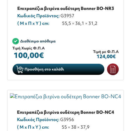
Επιτραπέζια βιτρίνα ουδέτερη Bonner BO-NR3
Κωδικός Προϊόντος:
G3957
( M x Π x Y ) cm:
55,5 × 36,1 × 31,2
Διαθέσιμο απόθεμα
Τιμή Χωρίς Φ.Π.Α
Τιμή με Φ.Π.Α
100,00€
124,00€
Προσθήκη στο καλάθι
Επιτραπέζια βιτρίνα ουδέτερη Bonner BO-NC4
Κωδικός Προϊόντος:
G3956
( M x Π x Y ) cm:
55 × 38 × 37,9