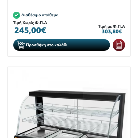
Διαθέσιμο απόθεμα
Τιμή Χωρίς Φ.Π.Α
Τιμή με Φ.Π.Α
245,00€
303,80€
Προσθήκη στο καλάθι