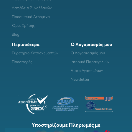
Ασφάλεια Συναλλαγών
Προσωπικά Δεδομένα
Όροι Χρήσης
Blog
Περισσότερα
Ο Λογαριασμός μου
Ευρετήριο Κατασκευαστών
Ο Λογαριασμός μου
Προσφορές
Ιστορικό Παραγγελιών
Λίστα Αγαπημένων
Newsletter
Υποστηρίζουμε Πληρωμές με