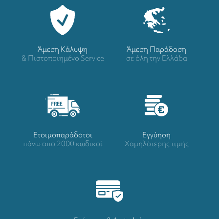
Άμεση Κάλυψη
Άμεση Παράδοση
& Πιστοποιημένο Service
σε όλη την Ελλάδα
Ετοιμοπαράδοτοι
Eγγύηση
πάνω απο 2000 κωδικοί
Χαμηλότερης τιμής