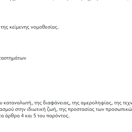
 της κείμενης νομοθεσίας.
αταστημάτων
ου καταναλωτή, της διαφάνειας, της αμεροληψίας, της τε
βασμού στην ιδιωτική ζωή, της προστασίας των προσωπικ
 άρθρα 4 και 5 του παρόντος.