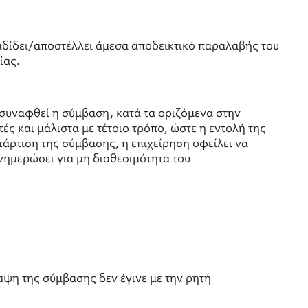
αδίδει/αποστέλλει άμεσα αποδεικτικό παραλαβής του
ίας.
 συναφθεί η σύμβαση, κατά τα οριζόμενα στην
ές και μάλιστα με τέτοιο τρόπο, ώστε η εντολή της
άρτιση της σύμβασης, η επιχείρηση οφείλει να
νημερώσει για μη διαθεσιμότητα του
αψη της σύμβασης δεν έγινε με την ρητή