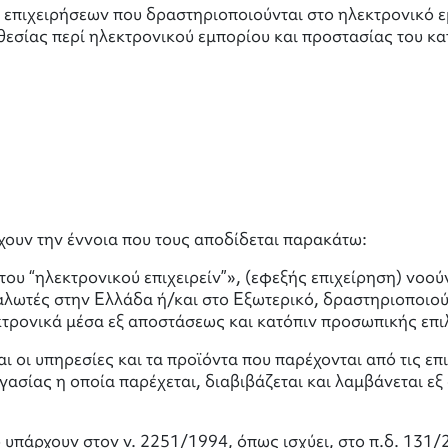
επιχειρήσεων που δραστηριοποιούνται στο ηλεκτρονικό εμ
θεσίας περί ηλεκτρονικού εμπορίου και προστασίας του κα
χουν την έννοια που τους αποδίδεται παρακάτω:
του “ηλεκτρονικού επιχειρείν”», (εφεξής επιχείρηση) νο
αλωτές στην Ελλάδα ή/και στο Εξωτερικό, δραστηριοποιο
κτρονικά μέσα εξ αποστάσεως και κατόπιν προσωπικής επ
 οι υπηρεσίες και τα προϊόντα που παρέχονται από τις επι
σίας η οποία παρέχεται, διαβιβάζεται και λαμβάνεται εξ
ου υπάρχουν στον ν. 2251/1994, όπως ισχύει, στο π.δ. 13