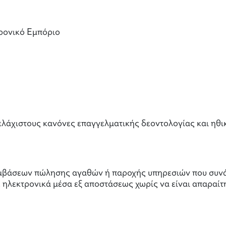
ρονικό Εμπόριο
υς ελάχιστους κανόνες επαγγελματικής δεοντολογίας και ηθ
συμβάσεων πώλησης αγαθών ή παροχής υπηρεσιών που συν
ε ηλεκτρονικά μέσα εξ αποστάσεως χωρίς να είναι απαραί