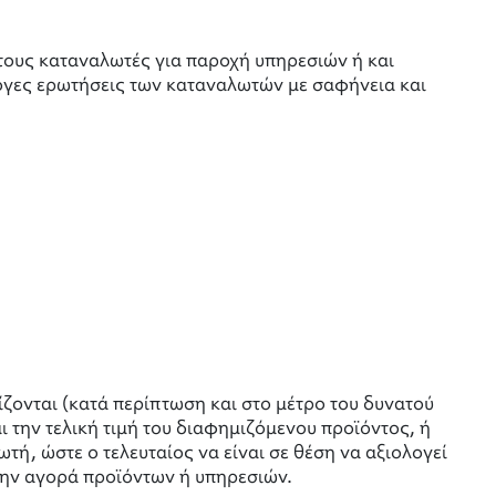
 τους καταναλωτές για παροχή υπηρεσιών ή και
ογες ερωτήσεις των καταναλωτών με σαφήνεια και
ίζονται (κατά περίπτωση και στο μέτρο του δυνατού
ι την τελική τιμή του διαφημιζόμενου προϊόντος, ή
τή, ώστε ο τελευταίος να είναι σε θέση να αξιολογεί
την αγορά προϊόντων ή υπηρεσιών.