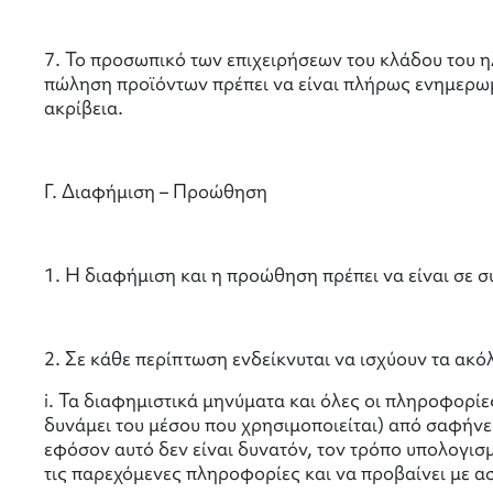
7. Το προσωπικό των επιχειρήσεων του κλάδου του η
πώληση προϊόντων πρέπει να είναι πλήρως ενημερωμ
ακρίβεια.
Γ. Διαφήμιση – Προώθηση
1. Η διαφήμιση και η προώθηση πρέπει να είναι σε 
2. Σε κάθε περίπτωση ενδείκνυται να ισχύουν τα ακό
i. Τα διαφημιστικά μηνύματα και όλες οι πληροφορίε
δυνάμει του μέσου που χρησιμοποιείται) από σαφήνεια
εφόσον αυτό δεν είναι δυνατόν, τον τρόπο υπολογισμ
τις παρεχόμενες πληροφορίες και να προβαίνει με 