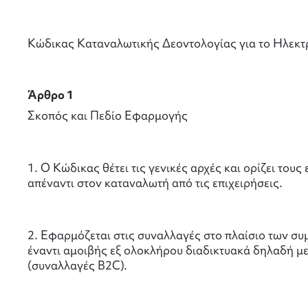
Κώδικας Καταναλωτικής Δεοντολογίας για το Ηλεκτ
Άρθρο 1
Σκοπός και Πεδίο Εφαρμογής
1. Ο Κώδικας θέτει τις γενικές αρχές και ορίζει το
απέναντι στον καταναλωτή από τις επιχειρήσεις.
2. Εφαρμόζεται στις συναλλαγές στο πλαίσιο των 
έναντι αμοιβής εξ ολοκλήρου διαδικτυακά δηλαδή μ
(συναλλαγές B2C).