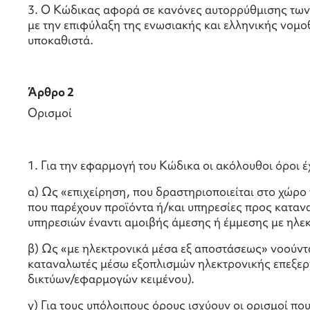
3. Ο Κώδικας αφορά σε κανόνες αυτορρύθμισης των 
με την επιφύλαξη της ενωσιακής και ελληνικής νομο
υποκαθιστά.
Άρθρο 2
Ορισμοί
1. Για την εφαρμογή του Κώδικα οι ακόλουθοι όροι έ
α) Ως «επιχείρηση, που δραστηριοποιείται στο χώρο 
που παρέχουν προϊόντα ή/και υπηρεσίες προς καταν
υπηρεσιών έναντι αμοιβής άμεσης ή έμμεσης με ηλε
β) Ως «με ηλεκτρονικά μέσα εξ αποστάσεως» νοούνται
καταναλωτές μέσω εξοπλισμών ηλεκτρονικής επεξεργα
δικτύων/εφαρμογών κειμένου).
γ) Για τους υπόλοιπους όρους ισχύουν οι ορισμοί π