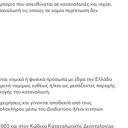
πόριο που απευθύνεται σε καταναλωτές και ισχύει
ταναλωτή τις οποίες σε καμία περίπτωση δεν
ούνται νομικά ή φυσικά πρόσωπα με έδρα την Ελλάδα
ύμενα νομίμως ευθέως ή/και ως μεσάζοντες παροχής
ιλογής του καταναλωτή.
χειρήσεις και γίνονται αποδεκτά από τους
 ολοκλήρου μέσω του Διαδικτύου ή/και κινητών
1/2003 και στον Κώδικα Καταναλωτικής Δεοντολογίας