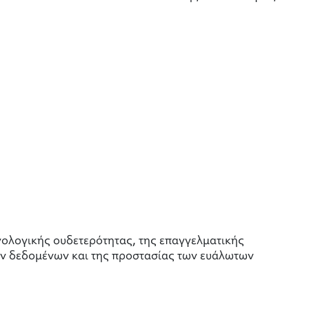
χνολογικής ουδετερότητας, της επαγγελματικής
ών δεδομένων και της προστασίας των ευάλωτων