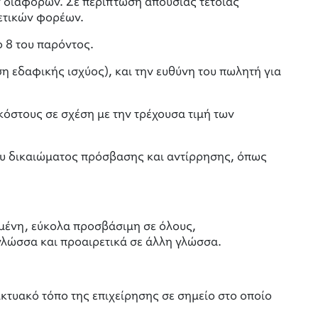
ν διαφορών. Σε περίπτωση απουσίας τέτοιας
χετικών φορέων.
ο 8 του παρόντος.
ση εδαφικής ισχύος), και την ευθύνη του πωλητή για
όστους σε σχέση με την τρέχουσα τιμή των
του δικαιώματος πρόσβασης και αντίρρησης, όπως
ημένη, εύκολα προσβάσιμη σε όλους,
γλώσσα και προαιρετικά σε άλλη γλώσσα.
κτυακό τόπο της επιχείρησης σε σημείο στο οποίο