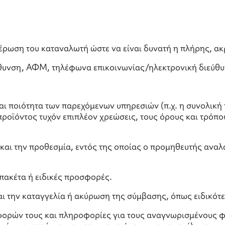
έρωση του καταναλωτή ώστε να είναι δυνατή η πλήρης, ακ
εύθυνση, ΑΦΜ, τηλέφωνα επικοινωνίας/ηλεκτρονική διεύθ
 και ποιότητα των παρεχόμενων υπηρεσιών (π.χ. η συνολι
προϊόντος τυχόν επιπλέον χρεώσεις, τους όρους και τρόπο
 και την προθεσμία, εντός της οποίας ο προμηθευτής αναλ
πακέτα ή ειδικές προσφορές.
 την καταγγελία ή ακύρωση της σύμβασης, όπως ειδικότε
α-φορών τους και πληροφορίες για τους αναγνωρισμένους 