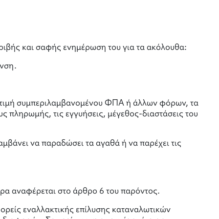
ριβής και σαφής ενημέρωση του για τα ακόλουθα:
υνση.
κή τιμή συμπεριλαμβανομένου ΦΠΑ ή άλλων φόρων, τα
υς πληρωμής, τις εγγυήσεις, μέγεθος-διαστάσεις του
αμβάνει να παραδώσει τα αγαθά ή να παρέχει τις
ρα αναφέρεται στο άρθρο 6 του παρόντος.
φορείς εναλλακτικής επίλυσης καταναλωτικών