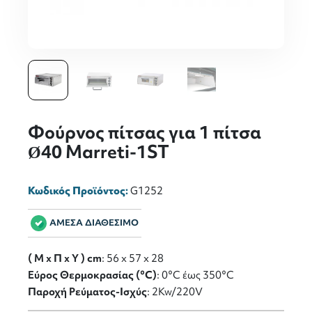
Φούρνος πίτσας για 1 πίτσα
Ø40 Marreti-1ST
Κωδικός Προϊόντος:
G1252
ΑΜΕΣΑ ΔΙΑΘΕΣΙΜΟ
( M x Π x Y ) cm
: 56 x 57 x 28
Εύρος Θερμοκρασίας (°C)
: 0°C έως 350°C
Παροχή Ρεύματος-Ισχύς
: 2Kw/220V