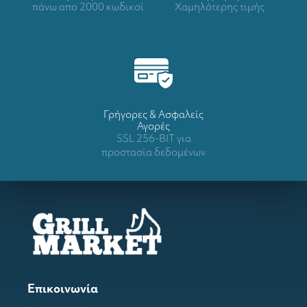
πάνω απο 2000 κωδικοί
Χαμηλότερης τιμής
Γρήγορες & Ασφαλείς
Αγορές
SSL 256-BIT για
προστασία δεδομένων
Επικοινωνία