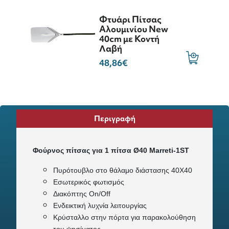
Φτυάρι Πίτσας
Αλουμινίου New
40cm με Κοντή
Λαβή
48,86€
Περιγραφή
Φούρνος πίτσας για 1 πίτσα Ø40
Marreti-1ST
Πυρότουβλο στο θάλαμο διάστασης 40X40
Εσωτερικός φωτισμός
Διακόπτης On/Off
Ενδεικτική λυχνία λειτουργίας
Κρύσταλλο στην πόρτα για παρακολούθηση
του ψησίματος