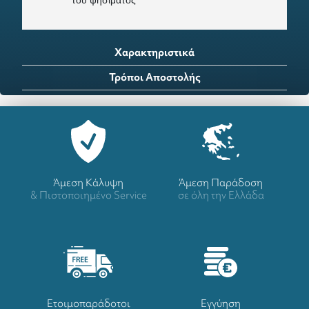
Χαρακτηριστικά
Τρόποι Αποστολής
Άμεση Κάλυψη
Άμεση Παράδοση
& Πιστοποιημένο Service
σε όλη την Ελλάδα
Ετοιμοπαράδοτοι
Eγγύηση