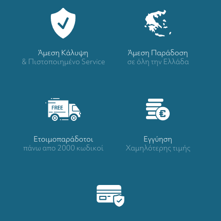
Άμεση Κάλυψη
Άμεση Παράδοση
& Πιστοποιημένο Service
σε όλη την Ελλάδα
Ετοιμοπαράδοτοι
Eγγύηση
πάνω απο 2000 κωδικοί
Χαμηλότερης τιμής