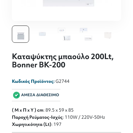
Καταψύκτης μπαούλο 200Lt,
Bonner BK-200
Κωδικός Προϊόντος:
G2744
ΑΜΕΣΑ ΔΙΑΘΕΣΙΜΟ
( M x Π x Y ) cm
: 89.5 x 59 x 85
Παροχή Ρεύματος-Ισχύς
: 110W / 220V-50Hz
Χωρητικότητα (Lt)
: 197