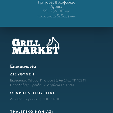
Γρήγορες & Ασφαλείς
Αγορές
SSL 256-BIT για
προστασία δεδομένων
Επικοινωνία
ΔΙΕΥΘΥΝΣΗ
Εκθεσιακός Χώρος : Κηφισού 85, Αιγάλεω ΤΚ 12241
Παραλαβές : Προόδου 2, Αιγάλεω ΤΚ 12241
ΩΡΑΡΙΟ ΛΕΙΤΟΥΡΓΙΑΣ:
Δευτέρα-Παρασκευή 9:00 με 18:00
ΤΗΛ.ΕΠΙΚΟΙΝΩΝΙΑΣ: