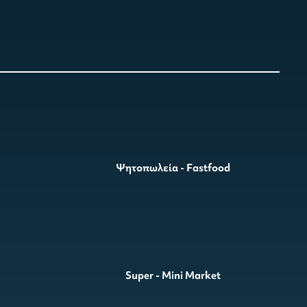
Ψητοπωλεία - Fastfood
Super - Mini Market