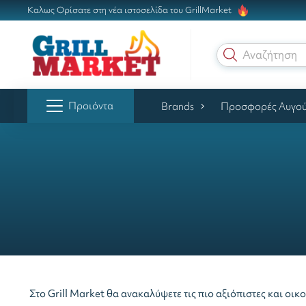
Καλως Ορίσατε στη νέα ιστοσελίδα του GrillMarket
Αναζήτηση γ
Προιόντα
Brands
Προσφορές Αυγο
Στο Grill Market θα ανακαλύψετε τις πιο αξιόπιστες και οι