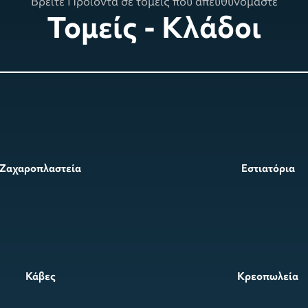
Βρείτε Προιόντα σε τομείς που απευθυνόμαστε
Τομείς - Κλάδοι
Ζαχαροπλαστεία
Εστιατόρια
Κάβες
Κρεοπωλεία