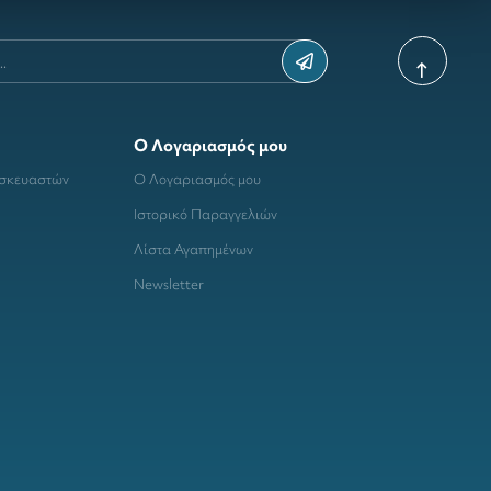
Ο Λογαριασμός μου
ασκευαστών
Ο Λογαριασμός μου
Ιστορικό Παραγγελιών
Λίστα Αγαπημένων
Newsletter