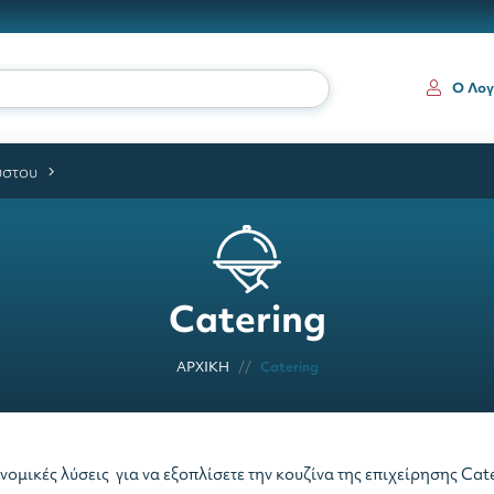
ια
Ο Λογ
ύστου
Catering
ΑΡΧΙΚΗ
Catering
κονομικές λύσεις για να εξοπλίσετε την κουζίνα της επιχείρησης C