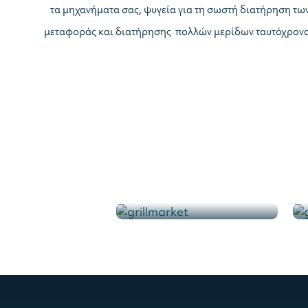
τα μηχανήματα σας, ψυγεία για τη σωστή διατήρηση τω
μεταφοράς και διατήρησης πολλών μερίδων ταυτόχρονα 
Φούρνοι μαγειρικής