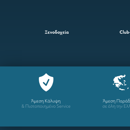
Ξενοδοχεία
Club
Άμεση Κάλυψη
Άμεση Παρά
& Πιστοποιημένο Service
σε όλη την Ε