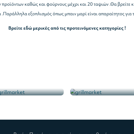
ν προϊόντων καθώς και φούρνους μέχρι και 20 ταψιών .Θα βρείτε 
.Παράλληλα εξοπλισμός όπως μπαιν μαρί είναι απαραίτητος για τ
Βρείτε εδώ μερικές από τις προτεινόμενες κατηγορίες !
Βιτρίνες Μπαιν Μαρί
Καρότσια Μεταφοράς