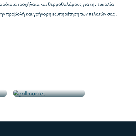
καρότσια τροχήλατα και θερμοθαλάμους για την ευκολία
ην προβολή και γρήγορη εξυπηρέτηση των πελατών σας .
Ψυγεία Πάγκοι