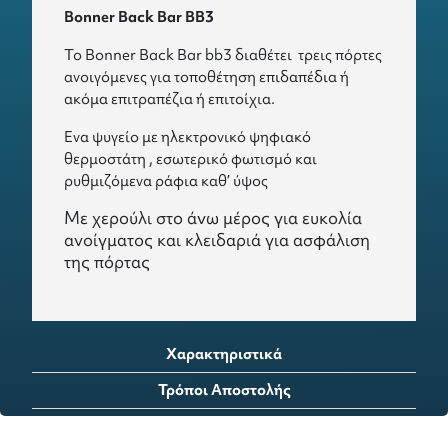
Bonner Back Bar BB3
Το Bonner Back Bar bb3 διαθέτει τρεις πόρτες
ανοιγόμενες για τοποθέτηση επιδαπέδια ή
ακόμα επιτραπέζια ή επιτοίχια.
Ενα ψυγείο με ηλεκτρονικό ψηφιακό
θερμοστάτη , εσωτερικό φωτισμό και
ρυθμιζόμ
ενα ράφια καθ’ ύψος
Με χερούλι στο άνω μέρος για ευκολία
ανοίγματος και κλειδαριά για ασφάλιση
της πόρτας
Χαρακτηριστικά
Τρόποι Αποστολής