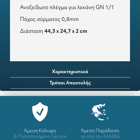
Ανοξείδωτο πλέγμα για λεκάνη GN 1/1
Πάχος σύρματος 0,8mm
Διάσταση
44,3 x 24,7 x 2 cm
Χαρακτηριστικά
Τρόποι Αποστολής
Άμεση Κάλυψη
Άμεση Παράδοση
& Πιστοποιημένο Service
σε όλη την Ελλάδα