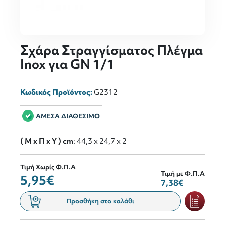
Σχάρα Στραγγίσματος Πλέγμα
Inox για GN 1/1
Κωδικός Προϊόντος:
G2312
ΑΜΕΣΑ ΔΙΑΘΕΣΙΜΟ
( M x Π x Y ) cm
: 44,3 x 24,7 x 2
Τιμή Χωρίς Φ.Π.Α
Τιμή με Φ.Π.Α
5,95€
7,38€
Προσθήκη στο καλάθι