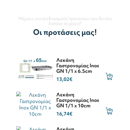
Ψάχνεις για συνδιασμούς προιόντων που θα σου
λύσουν τα χέρια?
Οι προτάσεις μας!
Λεκάνη
Γαστρονομίας Inox
GN 1/1 x 6.5cm
13,02€
Λεκάνη
Γαστρονομίας Inox
GN 1/1 x 10cm
16,74€
Λεκάνη