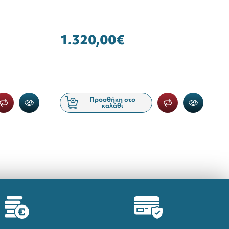
1.320,00€
Προσθήκη στο
καλάθι