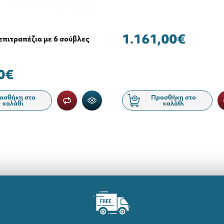
1.161,00€
επιτραπέζια με 6 σούβλες
0€
οσθήκη στο
Προσθήκη στο
καλάθι
καλάθι