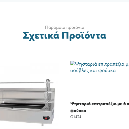
Παρόμοια προιόντα
Σχετικά Προϊόντα
Ψησταριά επιτραπέζια με 6 
φούσκα
G1434