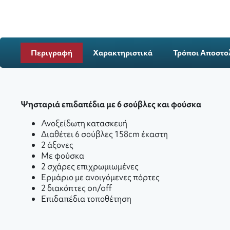
Περιγραφή
Χαρακτηριστικά
Τρόποι Αποστο
Ψησταριά επιδαπέδια με 6 σούβλες και φούσκα
Ανοξείδωτη κατασκευή
Διαθέτει 6 σούβλες 158cm έκαστη
2 άξονες
Με φούσκα
2 σχάρες επιχρωμιωμένες
Ερμάριο με ανοιγόμενες πόρτες
2 διακόπτες on/off
Επιδαπέδια τοποθέτηση