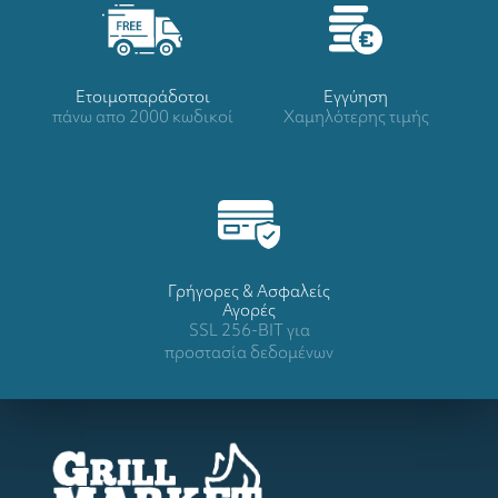
Ετοιμοπαράδοτοι
Eγγύηση
πάνω απο 2000 κωδικοί
Χαμηλότερης τιμής
Γρήγορες & Ασφαλείς
Αγορές
SSL 256-BIT για
προστασία δεδομένων