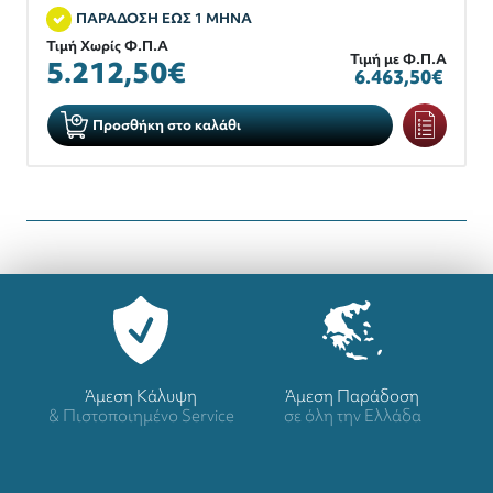
ΠΑΡΑΔΟΣΗ ΕΩΣ 1 ΜΗΝΑ
Τιμή Χωρίς Φ.Π.Α
Τιμή με Φ.Π.Α
5.212,50€
6.463,50€
Προσθήκη στο καλάθι
Άμεση Κάλυψη
Άμεση Παράδοση
& Πιστοποιημένο Service
σε όλη την Ελλάδα