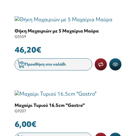
Θήκη Μαχαιριών με 5 Μαχαίρια Μαύρα
G5559
46,20€
Προσθήκη στο καλάθι
Μαχαίρι Τυριού 16.5cm "Gastro"
G9207
6,00€