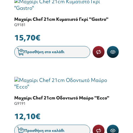
Μαχαίρι Chef 21cm Κυματιστό Γκρί ''Gastro''
G9181
15,70€
Προσθήκη στο καλάθι
Μαχαίρι Chef 21cm Οδοντωτό Μαύρο ''Ecco''
G9191
12,10€
Προσθήκη στο καλάθι