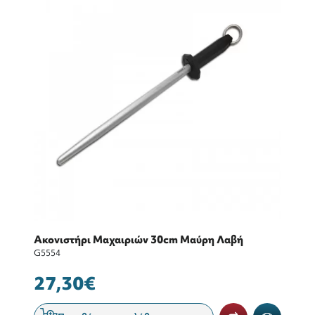
Ακονιστήρι Μαχαιριών 30cm Μαύρη Λαβή
G5554
27,30€