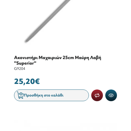
Ακονιστήρι Μαχαιριών 25cm Μαύρη Λαβή
''Superior''
G9204
25,20€
Προσθήκη στο καλάθι