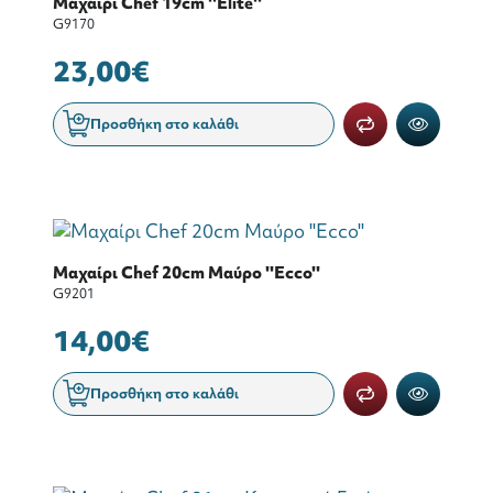
Μαχαίρι Chef 19cm ''Elite''
G9170
23,00€
Προσθήκη στο καλάθι
Μαχαίρι Chef 20cm Μαύρο ''Ecco''
G9201
14,00€
Προσθήκη στο καλάθι