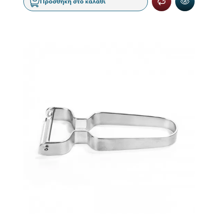
Προσθήκη στο καλάθι