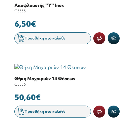
Αποφλοιωτής ''Υ'' Ιnox
G5555
6,50€
Προσθήκη στο καλάθι
Θήκη Μαχαιριών 14 Θέσεων
G5556
50,60€
Προσθήκη στο καλάθι