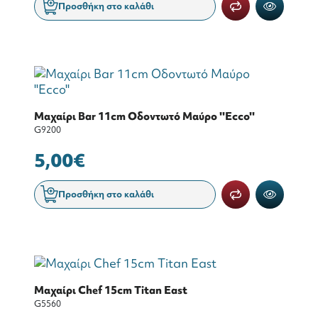
Προσθήκη στο καλάθι
Μαχαίρι Bar 11cm Οδοντωτό Μαύρο ''Ecco''
G9200
5,00€
Προσθήκη στο καλάθι
Μαχαίρι Chef 15cm Titan East
G5560