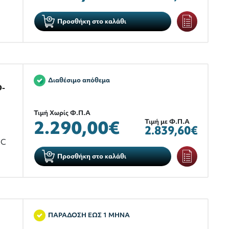
Προσθήκη στο καλάθι
Διαθέσιμο απόθεμα
O-
Τιμή Χωρίς Φ.Π.Α
2.290,00€
Τιμή με Φ.Π.Α
2.839,60€
°C
Προσθήκη στο καλάθι
ΠΑΡΑΔΟΣΗ ΕΩΣ 1 ΜΗΝΑ