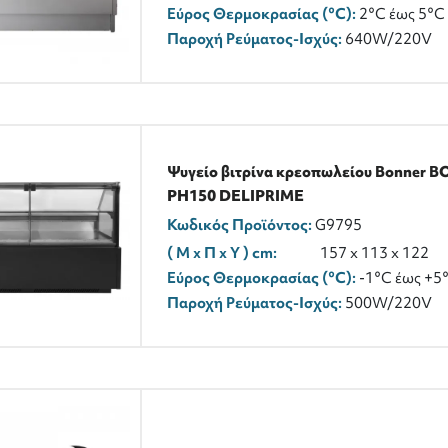
Εύρος Θερμοκρασίας (°C):
2°C έως 5°C
Παροχή Ρεύματος-Ισχύς:
640W/220V
Ψυγείο βιτρίνα κρεοπωλείου Bonner B
PH150 DELIPRIME
Κωδικός Προϊόντος:
G9795
( M x Π x Y ) cm:
157 x 113 x 122
Εύρος Θερμοκρασίας (°C):
-1°C έως +5
Παροχή Ρεύματος-Ισχύς:
500W/220V