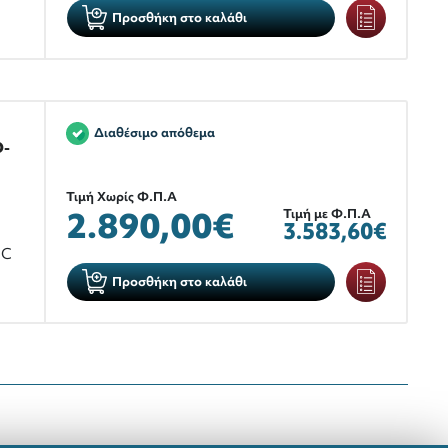
Προσθήκη στο καλάθι
Διαθέσιμο απόθεμα
O-
Τιμή Χωρίς Φ.Π.Α
2.890,00€
Τιμή με Φ.Π.Α
3.583,60€
°C
Προσθήκη στο καλάθι