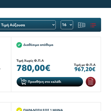
Διαθέσιμο απόθεμα
Τιμή Χωρίς Φ.Π.Α
780,00€
Τιμή με Φ.Π.Α
967,20€
9
Προσθήκη στο καλάθι
ΠΑΡΑΔΟΣΗ ΕΩΣ 1 ΜΗΝΑ