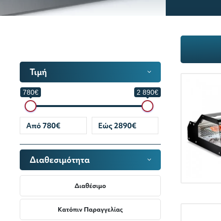
Τιμή
780€
2 890€
Διαθεσιμότητα
Διαθέσιμο
Κατόπιν Παραγγελίας