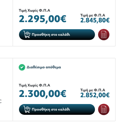
Τιμή Χωρίς Φ.Π.Α
2.295,00€
Τιμή με Φ.Π.Α
2.845,80€
Προσθήκη στο καλάθι
Διαθέσιμο απόθεμα
Τιμή Χωρίς Φ.Π.Α
2.300,00€
Τιμή με Φ.Π.Α
2.852,00€
C
Προσθήκη στο καλάθι