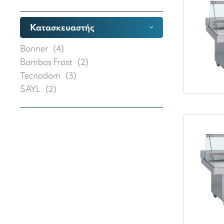
Κατασκευαστής
Bonner
(
4
)
Bambas Frost
(
2
)
Tecnodom
(
3
)
SAYL
(
2
)