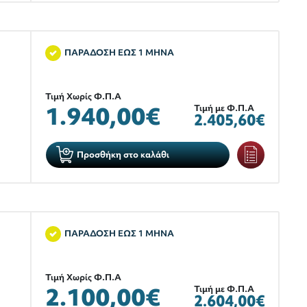
ΠΑΡΑΔΟΣΗ ΕΩΣ 1 ΜΗΝΑ
Τιμή Χωρίς Φ.Π.Α
1.940,00€
Τιμή με Φ.Π.Α
2.405,60€
Προσθήκη στο καλάθι
ΠΑΡΑΔΟΣΗ ΕΩΣ 1 ΜΗΝΑ
Τιμή Χωρίς Φ.Π.Α
2.100,00€
Τιμή με Φ.Π.Α
2.604,00€