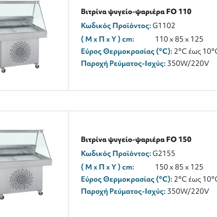
Βιτρίνα ψυγείο-ψαριέρα FO 110
Κωδικός Προϊόντος:
G1102
( M x Π x Y ) cm:
110 x 85 x 125
Εύρος Θερμοκρασίας (°C):
2°C έως 10°
Παροχή Ρεύματος-Ισχύς:
350W/220V
Βιτρίνα ψυγείο-ψαριέρα FO 150
Κωδικός Προϊόντος:
G2155
( M x Π x Y ) cm:
150 x 85 x 125
Εύρος Θερμοκρασίας (°C):
2°C έως 10°
Παροχή Ρεύματος-Ισχύς:
350W/220V