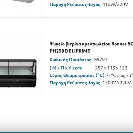
Παροχή Ρεύματος-Ισχύς:
410W/220V
Ψυγείο βιτρίνα κρεοπωλείου Bonner B
PH250 DELIPRIME
Κωδικός Προϊόντος:
G9797
( M x Π x Y ) cm:
257 x 113 x 122
Εύρος Θερμοκρασίας (°C):
-1°C έως +5
Παροχή Ρεύματος-Ισχύς:
1300W/220V