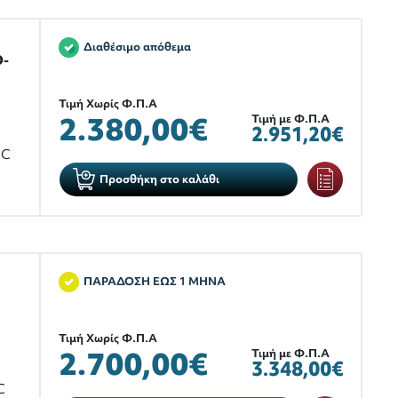
Διαθέσιμο απόθεμα
O-
Τιμή Χωρίς Φ.Π.Α
2.380,00€
Τιμή με Φ.Π.Α
2.951,20€
°C
Προσθήκη στο καλάθι
ΠΑΡΑΔΟΣΗ ΕΩΣ 1 ΜΗΝΑ
Τιμή Χωρίς Φ.Π.Α
2.700,00€
Τιμή με Φ.Π.Α
3.348,00€
C