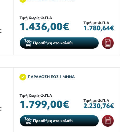
Τιμή Χωρίς Φ.Π.Α
1.436,00€
Τιμή με Φ.Π.Α
1.780,64€
C
Προσθήκη στο καλάθι
ΠΑΡΑΔΟΣΗ ΕΩΣ 1 ΜΗΝΑ
Τιμή Χωρίς Φ.Π.Α
1.799,00€
Τιμή με Φ.Π.Α
2.230,76€
C
Προσθήκη στο καλάθι