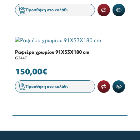
Προσθήκη στο καλάθι
Ραφιέρα χρωμίου 91Χ53Χ180 cm
G2447
150,00€
Προσθήκη στο καλάθι