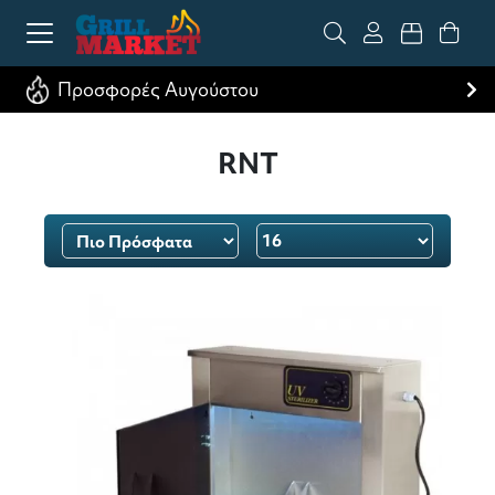
Προσφορές Αυγούστου
RNT