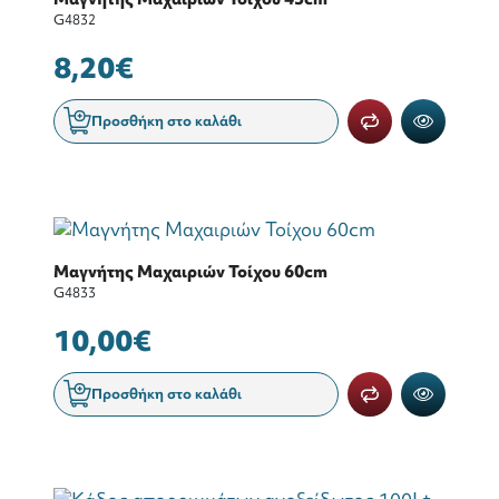
G4832
8,20€
Προσθήκη στο καλάθι
Μαγνήτης Μαχαιριών Τοίχου 60cm
G4833
10,00€
Προσθήκη στο καλάθι