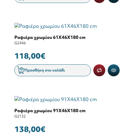
Ραφιέρα χρωμίου 61Χ46Χ180 cm
G2446
118,00€
Προσθήκη στο καλάθι
Ραφιέρα χρωμίου 91Χ46Χ180 cm
G2132
138,00€