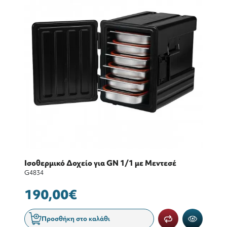
Ισοθερμικό Δοχείο για GN 1/1 με Μεντεσέ
G4834
190,00€
Προσθήκη στο καλάθι