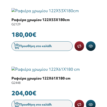
Ραφιέρα χρωμίου 122Χ53Χ180cm
G2129
180,00€
Προσθήκη στο καλάθι
Ραφιέρα χρωμίου 122Χ61Χ180 cm
G2448
204,00€
Προσθήκη στο καλάθι