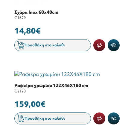
Σχάρα Inox 60x40cm
G1679
14,80€
Προσθήκη στο καλάθι
Ραφιέρα χρωμίου 122Χ46Χ180 cm
G2128
159,00€
Προσθήκη στο καλάθι