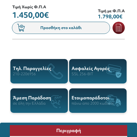
Τιμή Χωρίς Φ.Π.Α
Τιμή με Φ.Π.Α
1.450,00€
1.798,00€
Προσθήκη στο καλάθι
Tηλ. Παραγγελίες
Ασφαλείς Αγορές
210-2206956
SSL 256-BIT
Άμεση Παράδοση
Ετοιμοπαράδοτοι
σε όλη την Ελλάδα
πάνω απο 2000 κωδικοί
Περιγραφή