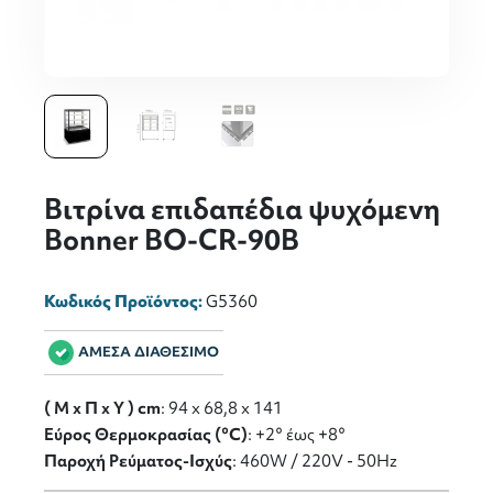
Βιτρίνα επιδαπέδια ψυχόμενη
Bonner BO-CR-90B
Κωδικός Προϊόντος:
G5360
ΑΜΕΣΑ ΔΙΑΘΕΣΙΜΟ
( M x Π x Y ) cm
: 94 x 68,8 x 141
Εύρος Θερμοκρασίας (°C)
: +2° έως +8°
Παροχή Ρεύματος-Ισχύς
: 460W / 220V - 50Hz