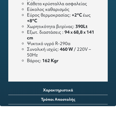
Κάθετα κρύσταλλα ασφαλείας
Εύκολος καθαρισμός
Εύρος θερμοκρασίας:
+2°C
έως
+8°C
Χωρητικότητα βιτρίνας:
390Lt
Εξωτ. διαστάσεις :
94 x 68,8 x 141
cm
Ψυκτικό υγρό R-290a
Συνολική ισχύς:
460 W
/ 220V –
50Hz
Bάρος:
162 Kgr
Χαρακτηριστικά
Τρόποι Αποστολής