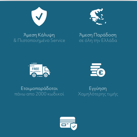
Άμεση Κάλυψη
Άμεση Παράδοση
& Πιστοποιημένο Service
σε όλη την Ελλάδα
Ετοιμοπαράδοτοι
Eγγύηση
πάνω απο 2000 κωδικοί
Χαμηλότερης τιμής