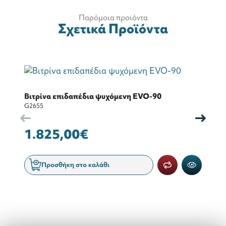
Παρόμοια προιόντα
Σχετικά Προϊόντα
Βιτρίνα επιδαπέδια ψυχόμενη EVO-90
Β
G2655
G2
1.825,00€
2
Προσθήκη στο καλάθι