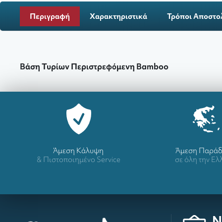
Περιγραφή
Χαρακτηριστικά
Τρόποι Αποστο
Βάση Τυρίων Περιστρεφόμενη Bamboo
Άμεση Κάλυψη
Άμεση Παρά
& Πιστοποιημένο Service
σε όλη την Ε
N