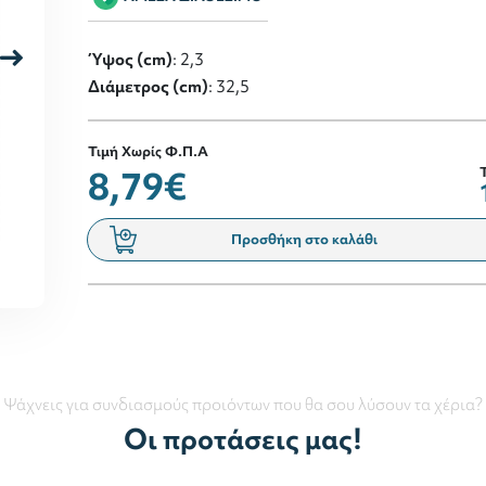
Ύψος (cm)
: 2,3
Διάμετρος (cm)
: 32,5
Τιμή Χωρίς Φ.Π.Α
8,79€
Προσθήκη στο καλάθι
Ψάχνεις για συνδιασμούς προιόντων που θα σου λύσουν τα χέρια?
Οι προτάσεις μας!