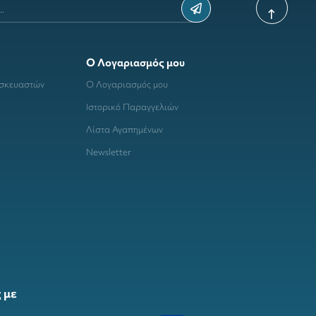
Ο Λογαριασμός μου
ασκευαστών
Ο Λογαριασμός μου
Ιστορικό Παραγγελιών
Λίστα Αγαπημένων
Newsletter
 με