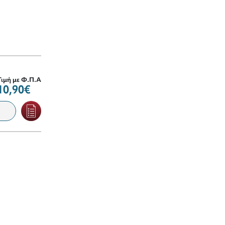
Τιμή με Φ.Π.Α
10,90€