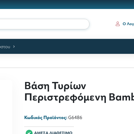
Ο Λογ
ύστου
Βάση Τυρίων
Περιστρεφόμενη Bam
Κωδικός Προϊόντος:
G6486
ΑΜΕΣΑ ΔΙΑΘΕΣΙΜΟ