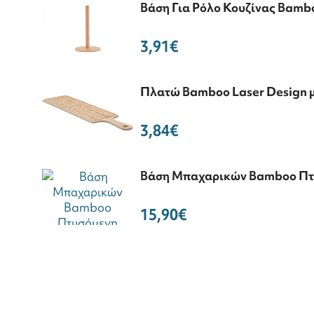
Βάση Για Ρόλο Κουζίνας Bamb
3,91€
Πλατώ Bamboo Laser Design 
3,84€
Βάση Μπαχαρικών Bamboo Πτ
15,90€