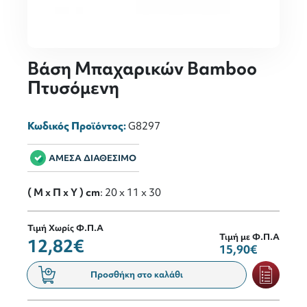
Βάση Μπαχαρικών Bamboo
Πτυσόμενη
Κωδικός Προϊόντος:
G8297
ΑΜΕΣΑ ΔΙΑΘΕΣΙΜΟ
( M x Π x Y ) cm
: 20 x 11 x 30
Τιμή Χωρίς Φ.Π.Α
Τιμή με Φ.Π.Α
12,82€
15,90€
Προσθήκη στο καλάθι