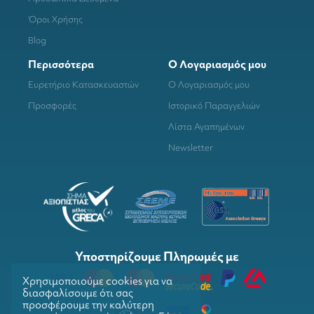
Όροι Χρήσης
Blog
Περισσότερα
Ο Λογαριασμός μου
Ευρετήριο Κατασκευαστών
Ο Λογαριασμός μου
Προσφορές
Ιστορικό Παραγγελιών
Λίστα Αγαπημένων
Newsletter
Υποστηρίζουμε Πληρωμές με
Χρησιμοποιούμε cookies για να
διασφαλίσουμε ότι σας
προσφέρουμε την καλύτερη