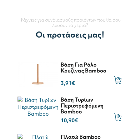
Ψάχνεις για συνδιασμούς προιόντων που θα σου
λύσουν τα χέρια?
Οι προτάσεις μας!
Βάση Για Ρόλο
Κουζίνας Bamboo
3,91€
Βάση Τυρίων
Περιστρεφόμενη
Bamboo
10,90€
Πλατώ Bamboo