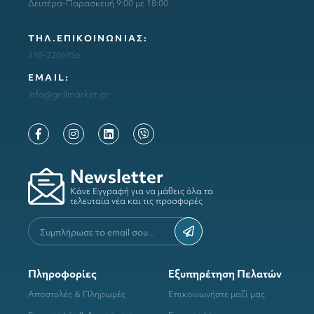
Δευτέρα-Παρασκευή 9:00 με 18:00
ΤΗΛ.ΕΠΙΚΟΙΝΩΝΙΑΣ:
210-2206956
ΕΜΑΙL:
info@grillmarket.gr
Newsletter
Κάνε Εγγραφή για να μάθεις όλα τα
τελευταία νέα και τις προσφορές
Πληροφορίες
Εξυπηρέτηση Πελατών
Αποστολές & Πληρωμές
Επικοινωνήστε μαζί μας