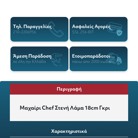
Tηλ. Παραγγελίες
Ασφαλείς Αγορές
210-2206956
SSL 256-BIT
Άμεση Παράδοση
Ετοιμοπαράδοτοι
σε όλη την Ελλάδα
πάνω απο 2000 κωδικοί
Περιγραφή
Μαχαίρι Chef Στενή Λάμα 18cm Γκρι
Χαρακτηριστικά