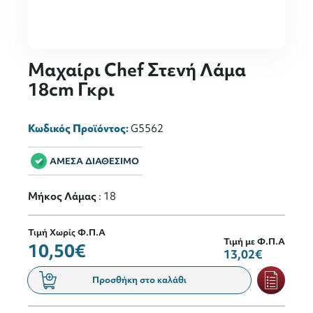
Μαχαίρι Chef Στενή Λάμα
18cm Γκρι
Κωδικός Προϊόντος:
G5562
ΑΜΕΣΑ ΔΙΑΘΕΣΙΜΟ
Μήκος Λάμας
: 18
Τιμή Χωρίς Φ.Π.Α
Τιμή με Φ.Π.Α
10,50€
13,02€
Προσθήκη στο καλάθι