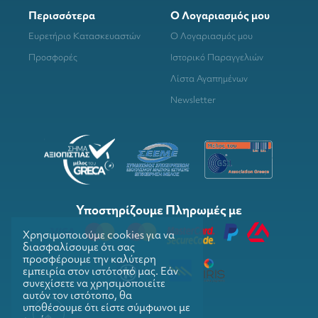
Περισσότερα
Ο Λογαριασμός μου
Ευρετήριο Κατασκευαστών
Ο Λογαριασμός μου
Προσφορές
Ιστορικό Παραγγελιών
Λίστα Αγαπημένων
Newsletter
Υποστηρίζουμε Πληρωμές με
Χρησιμοποιούμε cookies για να
διασφαλίσουμε ότι σας
προσφέρουμε την καλύτερη
εμπειρία στον ιστότοπό μας. Εάν
συνεχίσετε να χρησιμοποιείτε
αυτόν τον ιστότοπο, θα
υποθέσουμε ότι είστε σύμφωνοι με