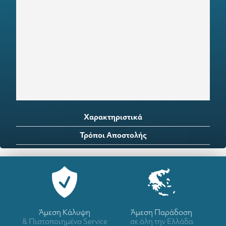
Χαρακτηριστικά
Τρόποι Αποστολής
Άμεση Κάλυψη
Άμεση Παράδοση
& Πιστοποιημένο Service
σε όλη την Ελλάδα