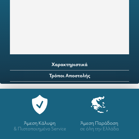
Χαρακτηριστικά
Τρόποι Αποστολής
Άμεση Κάλυψη
Άμεση Παράδοση
& Πιστοποιημένο Service
σε όλη την Ελλάδα