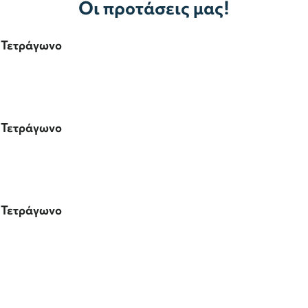
Οι προτάσεις μας!
t Τετράγωνο
t Τετράγωνο
t Τετράγωνο