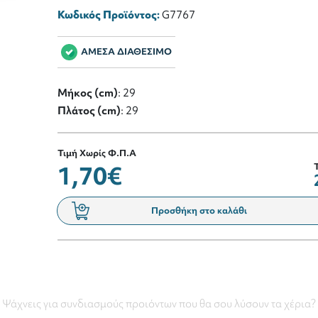
Κωδικός Προϊόντος:
G7767
ΑΜΕΣΑ ΔΙΑΘΕΣΙΜΟ
Μήκος (cm)
: 29
Πλάτος (cm)
: 29
Τιμή Χωρίς Φ.Π.Α
1,70€
Προσθήκη στο καλάθι
Ψάχνεις για συνδιασμούς προιόντων που θα σου λύσουν τα χέρια?