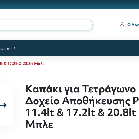
Ο Λογ
ύστου
 & 17.2lt & 20.8lt Μπλε
Καπάκι για Τετράγωνο
Δοχείο Αποθήκευσης 
11.4lt & 17.2lt & 20.8lt
Μπλε