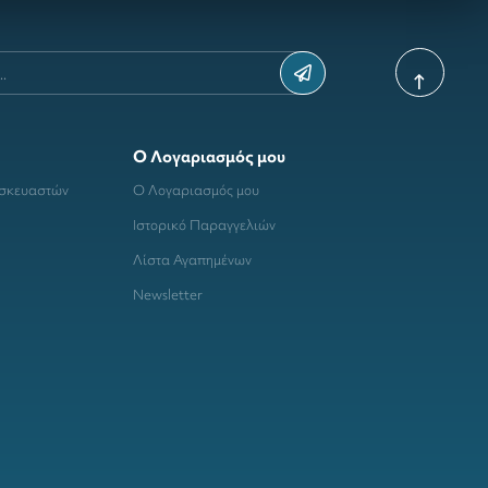
Ο Λογαριασμός μου
ασκευαστών
Ο Λογαριασμός μου
Ιστορικό Παραγγελιών
Λίστα Αγαπημένων
Newsletter