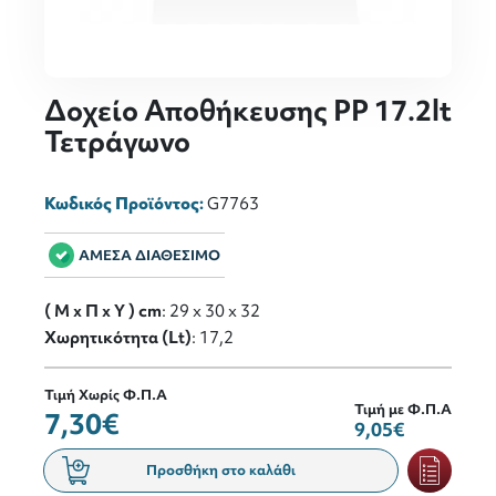
Δοχείο Αποθήκευσης PP 17.2lt
Τετράγωνο
Κωδικός Προϊόντος:
G7763
ΑΜΕΣΑ ΔΙΑΘΕΣΙΜΟ
( M x Π x Y ) cm
: 29 x 30 x 32
Χωρητικότητα (Lt)
: 17,2
Τιμή Χωρίς Φ.Π.Α
Τιμή με Φ.Π.Α
7,30€
9,05€
Προσθήκη στο καλάθι