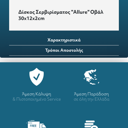
Δίσκος Σερβιρίσματος "Allure" Οβάλ
30x12x2cm
Χαρακτηριστικά
Τρόποι Αποστολής
Άμεση Κάλυψη
Άμεση Παράδοση
& Πιστοποιημένο Service
σε όλη την Ελλάδα