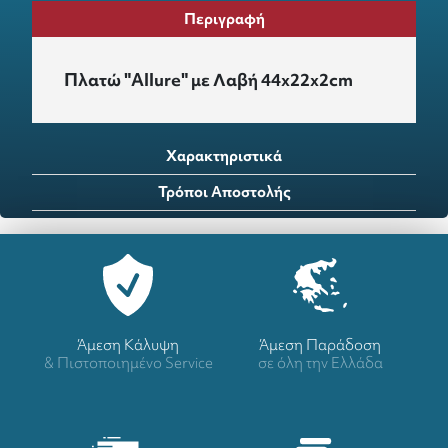
Περιγραφή
Πλατώ "Allure" με Λαβή 44x22x2cm
Χαρακτηριστικά
Τρόποι Αποστολής
Άμεση Κάλυψη
Άμεση Παράδοση
& Πιστοποιημένο Service
σε όλη την Ελλάδα