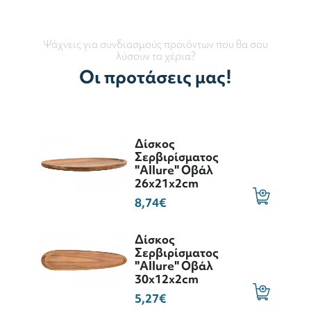
Ψάχνεις για συνδιασμούς προιόντων που θα σου
λύσουν τα χέρια?
Οι προτάσεις μας!
Δίσκος
Σερβιρίσματος
"Allure" Οβάλ
26x21x2cm
8,74€
Δίσκος
Σερβιρίσματος
"Allure" Οβάλ
30x12x2cm
5,27€