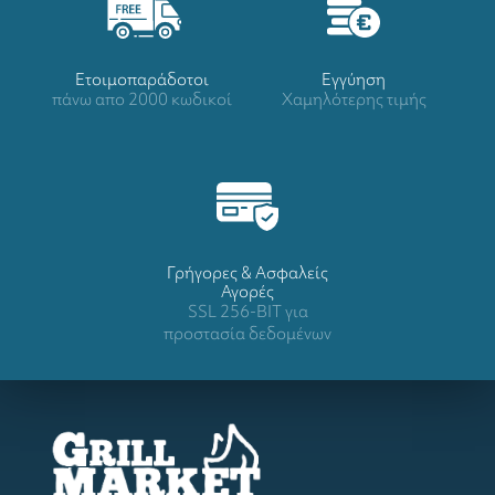
Ετοιμοπαράδοτοι
Eγγύηση
πάνω απο 2000 κωδικοί
Χαμηλότερης τιμής
Γρήγορες & Ασφαλείς
Αγορές
SSL 256-BIT για
προστασία δεδομένων