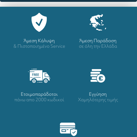
Άμεση Κάλυψη
Άμεση Παράδοση
& Πιστοποιημένο Service
σε όλη την Ελλάδα
Ετοιμοπαράδοτοι
Eγγύηση
πάνω απο 2000 κωδικοί
Χαμηλότερης τιμής