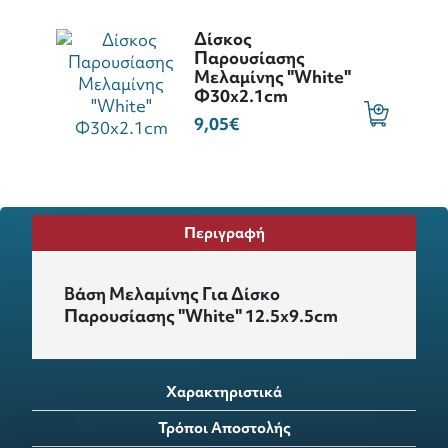
Δίσκος
Παρουσίασης
Μελαμίνης "White"
Φ30x2.1cm
9,05€
Περιγραφή
Βάση Μελαμίνης Για Δίσκο
Παρουσίασης "White" 12.5x9.5cm
Χαρακτηριστικά
Τρόποι Αποστολής