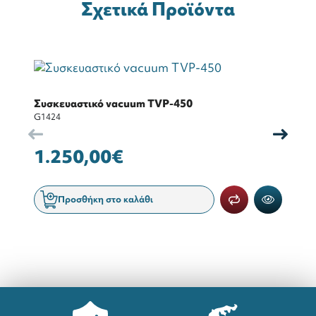
Σχετικά Προϊόντα
Συσκευαστικό vacuum TVP-450
Bl
G1424
T
G1
1.250,00€
2
Προσθήκη στο καλάθι