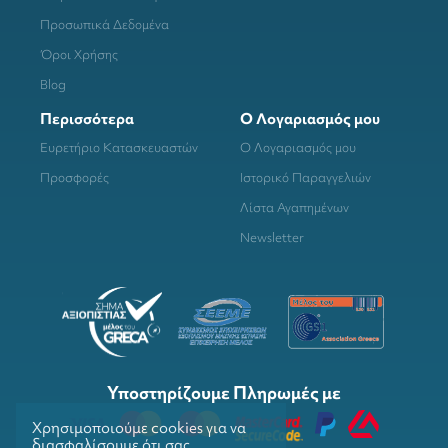
Προσωπικά Δεδομένα
Όροι Χρήσης
Blog
Περισσότερα
Ο Λογαριασμός μου
Ευρετήριο Κατασκευαστών
Ο Λογαριασμός μου
Προσφορές
Ιστορικό Παραγγελιών
Λίστα Αγαπημένων
Newsletter
Υποστηρίζουμε Πληρωμές με
Χρησιμοποιούμε cookies για να
διασφαλίσουμε ότι σας