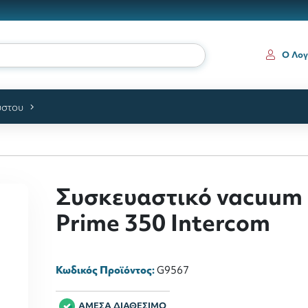
ια
Ο Λογ
ύστου
Συσκευαστικό vacuum
Prime 350 Intercom
Κωδικός Προϊόντος:
G9567
ΑΜΕΣΑ ΔΙΑΘΕΣΙΜΟ