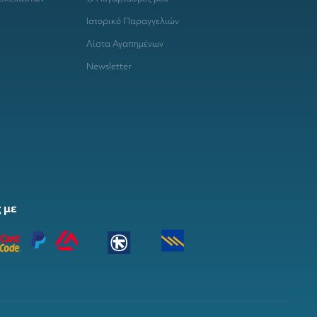
Ιστορικό Παραγγελιών
Λίστα Αγαπημένων
Newsletter
 με