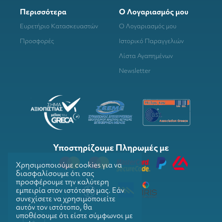
Περισσότερα
Ο Λογαριασμός μου
Ευρετήριο Κατασκευαστών
Ο Λογαριασμός μου
Προσφορές
Ιστορικό Παραγγελιών
Λίστα Αγαπημένων
Newsletter
Υποστηρίζουμε Πληρωμές με
Χρησιμοποιούμε cookies για να
διασφαλίσουμε ότι σας
προσφέρουμε την καλύτερη
εμπειρία στον ιστότοπό μας. Εάν
συνεχίσετε να χρησιμοποιείτε
αυτόν τον ιστότοπο, θα
υποθέσουμε ότι είστε σύμφωνοι με