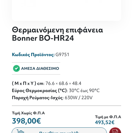
Θερμαινόμενη επιφάνεια
Bonner ΒΟ-HR24
Κωδικός Προϊόντος:
G9751
ΑΜΕΣΑ ΔΙΑΘΕΣΙΜΟ
( M x Π x Y ) cm
: 76.6 × 68.6 × 48.4
Εύρος Θερμοκρασίας (°C)
: 30°C έως 90°C
Παροχή Ρεύματος-Ισχύς
: 630W / 220V
Τιμή Χωρίς Φ.Π.Α
Τιμή με Φ.Π.Α
398,00€
493,52€