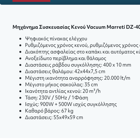
Μηχάνημα Συσκευασίας Κενού Vacuum
Marreti DZ-4
Ψηφιακός πίνακας ελέγχου
Ρυθμιζόμενος χρόνος κενού, ρυθμιζόμενος χρόνος
Διακόπτης ασφαλείας στο καπάκι και αυτόματος κύ
Ανοξείδωτο περίβλημα και θάλαμος
Διαστάσεις ράβδου συγκόλλησης: 400 x 10 mm
Διαστάσεις θαλάμου: 42x44x7,5 cm
Μέγιστη ικανότητα αναρρόφησης: 20.000 lt/m
Μέγιστο μήκος σακούλας: 35
c
m
Ικανότητα αντλίας κενού: 20 m³/h
Τάση: 230V / 50Hz / 1Φάση
Ισχύς: 900W + 500W ισχύς συγκόλλησης
Καθαρό βάρος: 67 kg
Διαστάσεις: 55x49x59 cm