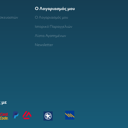
Ο Λογαριασμός μου
ασκευαστών
Ο Λογαριασμός μου
Ιστορικό Παραγγελιών
Λίστα Αγαπημένων
Newsletter
 με