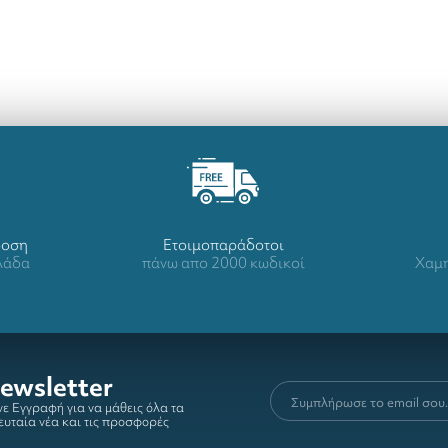
δοση
Ετοιμοπαράδοτοι
λλάδα
πάνω απο 2000 κωδικοί
Χαμη
ewsletter
ε Εγγραφή για να μάθεις όλα τα
ευταία νέα και τις προσφορές