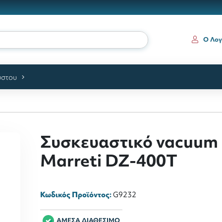
ια
Ο Λογ
ύστου
Συσκευαστικό vacuum
Marreti DZ-400T
Κωδικός Προϊόντος:
G9232
ΑΜΕΣΑ ΔΙΑΘΕΣΙΜΟ