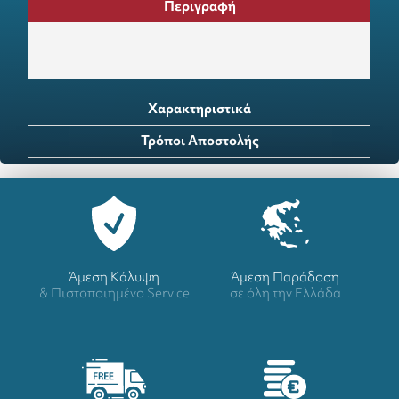
Περιγραφή
Χαρακτηριστικά
Τρόποι Αποστολής
Άμεση Κάλυψη
Άμεση Παράδοση
& Πιστοποιημένο Service
σε όλη την Ελλάδα