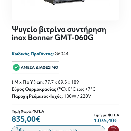
Ψυγείο βιτρίνα συντήρηση
inox Bonner GMT-060G
Κωδικός Προϊόντος:
G6044
ΑΜΕΣΑ ΔΙΑΘΕΣΙΜΟ
( M x Π x Y ) cm
: 77.7 x 69.5 x 189
Εύρος Θερμοκρασίας (°C)
: 0°C έως +7°C
Παροχή Ρεύματος-Ισχύς
: 180W / 220V
Τιμή Χωρίς Φ.Π.Α
Τιμή με Φ.Π.Α
835,00€
1.035,40€