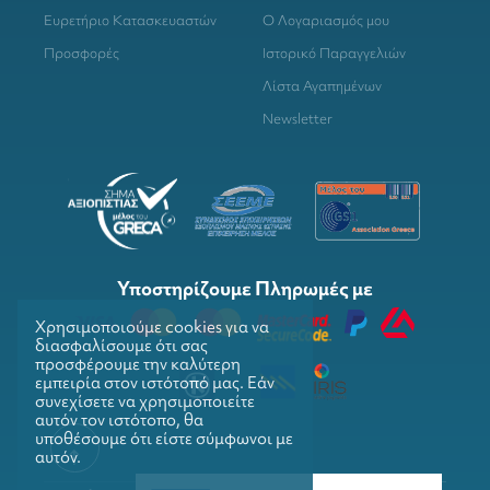
Ευρετήριο Κατασκευαστών
Ο Λογαριασμός μου
Προσφορές
Ιστορικό Παραγγελιών
Λίστα Αγαπημένων
Newsletter
Υποστηρίζουμε Πληρωμές με
Χρησιμοποιούμε cookies για να
διασφαλίσουμε ότι σας
προσφέρουμε την καλύτερη
εμπειρία στον ιστότοπό μας. Εάν
συνεχίσετε να χρησιμοποιείτε
αυτόν τον ιστότοπο, θα
υποθέσουμε ότι είστε σύμφωνοι με
αυτόν.