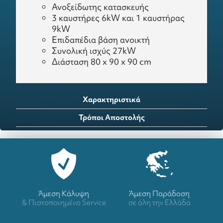
Ανοξείδωτης κατασκευής
3 καυστήρες 6kW και 1 καυστήρας
9kW
Επιδαπέδια βάση ανοικτή
Συνολική ισχύς 27kW
Διάσταση 80 x 90 x 90 cm
Χαρακτηριστικά
Τρόποι Αποστολής
Άμεση Κάλυψη
Άμεση Παράδοση
& Πιστοποιημένο Service
σε όλη την Ελλάδα