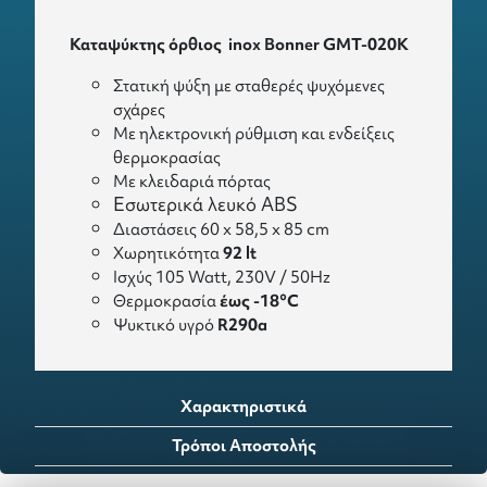
Καταψύκτης όρθιος inox Bonner GMT-020K
Στατική ψύξη με σταθερές ψυχόμενες
σχάρες
Με ηλεκτρονική ρύθμιση και ενδείξεις
θερμοκρασίας
Με κλειδαριά πόρτας
Εσωτερικά λευκό ABS
Διαστάσεις 60 x 58,5 x 85 cm
Χωρητικότητα
92 lt
Ισχύς 105 Watt, 230V / 50Hz
Θερμοκρασία
έως -18°C
Ψυκτικό υγρό
R290a
Χαρακτηριστικά
Τρόποι Αποστολής