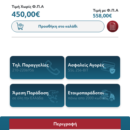
Τιμή Χωρίς Φ.Π.Α
Τιμή με Φ.Π.Α
450,00€
558,00€
Προσθήκη στο καλάθι
Tηλ. Παραγγελίες
Ασφαλείς Αγορές
210-2206956
SSL 256-BIT
Άμεση Παράδοση
Ετοιμοπαράδοτοι
σε όλη την Ελλάδα
πάνω απο 2000 κωδικοί
Περιγραφή