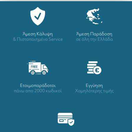
Άμεση Κάλυψη
Άμεση Παράδοση
& Πιστοποιημένο Service
σε όλη την Ελλάδα
Ετοιμοπαράδοτοι
Eγγύηση
πάνω απο 2000 κωδικοί
Χαμηλότερης τιμής