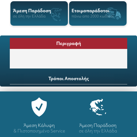
Άμεση Παράδοση
Ετοιμοπαράδοτοι
σε όλη την Ελλάδα
πάνω απο 2000 κωδικοί
Περιγραφή
Τρόποι Αποστολής
Άμεση Κάλυψη
Άμεση Παράδοση
& Πιστοποιημένο Service
σε όλη την Ελλάδα