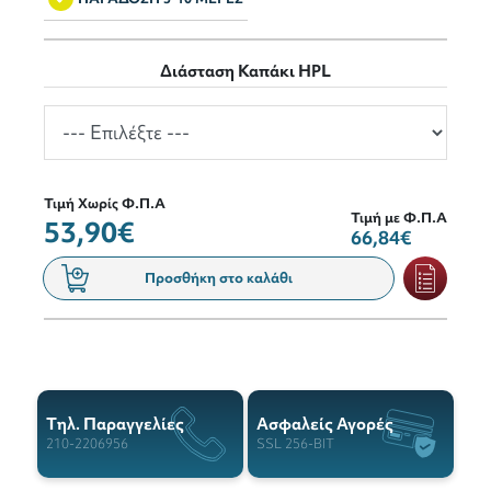
Διάσταση Καπάκι HPL
Τιμή Χωρίς Φ.Π.Α
Τιμή με Φ.Π.Α
53,90€
66,84€
Προσθήκη στο καλάθι
Tηλ. Παραγγελίες
Ασφαλείς Αγορές
210-2206956
SSL 256-BIT