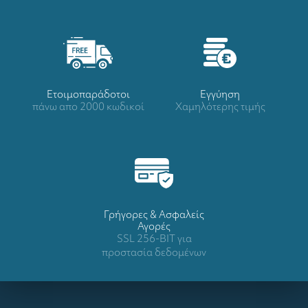
Ετοιμοπαράδοτοι
Eγγύηση
πάνω απο 2000 κωδικοί
Χαμηλότερης τιμής
Γρήγορες & Ασφαλείς
Αγορές
SSL 256-BIT για
προστασία δεδομένων