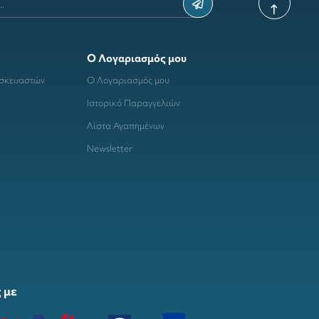
Ο Λογαριασμός μου
ασκευαστών
Ο Λογαριασμός μου
Ιστορικό Παραγγελιών
Λίστα Αγαπημένων
Newsletter
 με