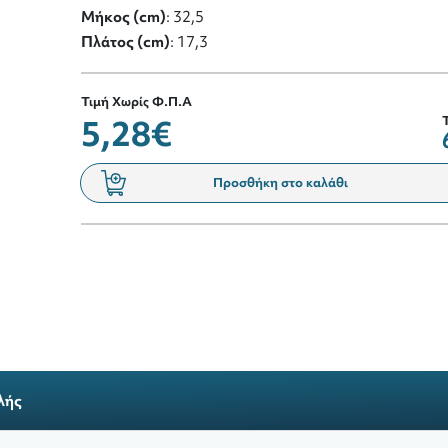
Μήκος (cm)
: 32,5
Πλάτος (cm)
: 17,3
Τιμή Χωρίς Φ.Π.Α
5,28€
Προσθήκη στο καλάθι
λής