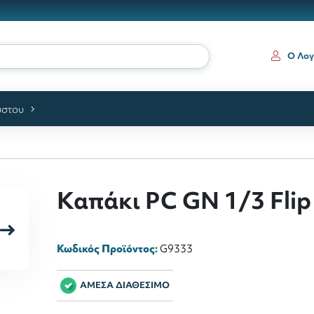
Ο Λογ
ύστου
Καπάκι PC GN 1/3 Flip
Κωδικός Προϊόντος:
G9333
ΑΜΕΣΑ ΔΙΑΘΕΣΙΜΟ