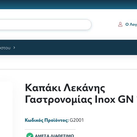
Ο Λογ
ύστου
Καπάκι Λεκάνης
Γαστρονομίας Inox GN
Κωδικός Προϊόντος:
G2001
ΑΜΕΣΑ ΔΙΑΘΕΣΙΜΟ