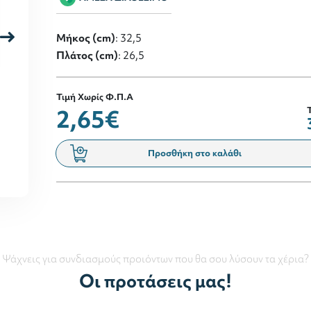
Μήκος (cm)
: 32,5
Πλάτος (cm)
: 26,5
Τιμή Χωρίς Φ.Π.Α
2,65€
Προσθήκη στο καλάθι
Ψάχνεις για συνδιασμούς προιόντων που θα σου λύσουν τα χέρια?
Οι προτάσεις μας!