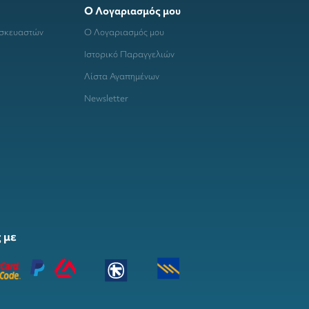
Ο Λογαριασμός μου
ασκευαστών
Ο Λογαριασμός μου
Ιστορικό Παραγγελιών
Λίστα Αγαπημένων
Newsletter
 με