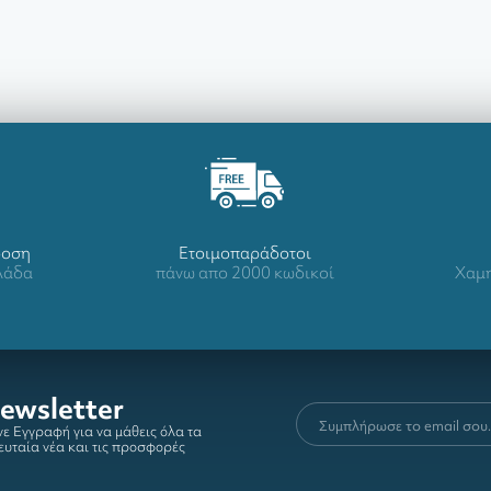
δοση
Ετοιμοπαράδοτοι
λλάδα
πάνω απο 2000 κωδικοί
Χαμη
ewsletter
ε Εγγραφή για να μάθεις όλα τα
ευταία νέα και τις προσφορές