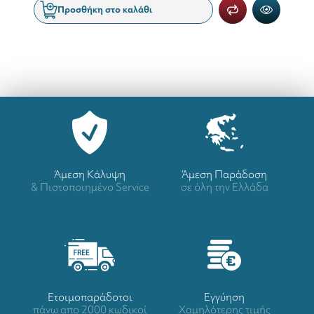
Προσθήκη στο καλάθι
Άμεση Κάλυψη
Άμεση Παράδοση
& Πιστοποιημένο Service
σε όλη την Ελλάδα
Ετοιμοπαράδοτοι
Eγγύηση
πάνω απο 2000 κωδικοί
Χαμηλότερης τιμής