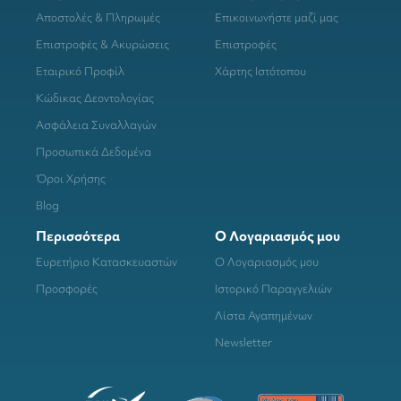
Αποστολές & Πληρωμές
Επικοινωνήστε μαζί μας
Επιστροφές & Ακυρώσεις
Επιστροφές
Εταιρικό Προφίλ
Χάρτης Ιστότοπου
Κώδικας Δεοντολογίας
Ασφάλεια Συναλλαγών
Προσωπικά Δεδομένα
Όροι Χρήσης
Blog
Περισσότερα
Ο Λογαριασμός μου
Ευρετήριο Κατασκευαστών
Ο Λογαριασμός μου
Προσφορές
Ιστορικό Παραγγελιών
Λίστα Αγαπημένων
Newsletter