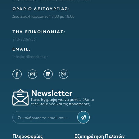
ΩΡΑΡΙΟ ΛΕΙΤΟΥΡΓΙΑΣ:
Δευτέρα-Παρασκευή 9:00 με 18:00
ΤΗΛ.ΕΠΙΚΟΙΝΩΝΙΑΣ:
210-2206956
ΕΜΑΙL:
info@grillmarket.gr
Newsletter
Κάνε Εγγραφή για να μάθεις όλα τα
τελευταία νέα και τις προσφορές
Πληροφορίες
Εξυπηρέτηση Πελατών