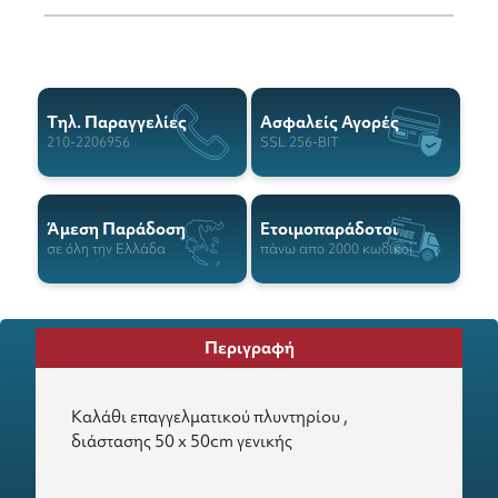
Tηλ. Παραγγελίες
Ασφαλείς Αγορές
210-2206956
SSL 256-BIT
Άμεση Παράδοση
Ετοιμοπαράδοτοι
σε όλη την Ελλάδα
πάνω απο 2000 κωδικοί
Περιγραφή
Καλάθι επαγγελματικού πλυντηρίου ,
διάστασης 50 x 50cm γενικής