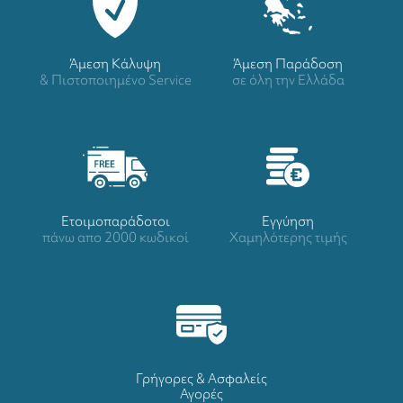
Άμεση Κάλυψη
Άμεση Παράδοση
& Πιστοποιημένο Service
σε όλη την Ελλάδα
Ετοιμοπαράδοτοι
Eγγύηση
πάνω απο 2000 κωδικοί
Χαμηλότερης τιμής
Γρήγορες & Ασφαλείς
Αγορές