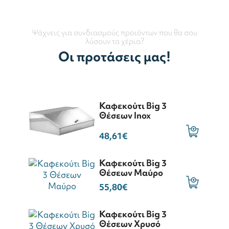
Ψάχνεις για συνδιασμούς προιόντων που θα σου
λύσουν τα χέρια?
Οι προτάσεις μας!
Καφεκούτι Big 3
Θέσεων Inox
48,61€
Καφεκούτι Big 3
Θέσεων Μαύρο
55,80€
Καφεκούτι Big 3
Θέσεων Χρυσό