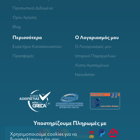
Προσωπικά Δεδομένα
Όροι Χρήσης
Blog
Περισσότερα
Ο Λογαριασμός μου
Ευρετήριο Κατασκευαστών
Ο Λογαριασμός μου
Προσφορές
Ιστορικό Παραγγελιών
Λίστα Αγαπημένων
Newsletter
Υποστηρίζουμε Πληρωμές με
Χρησιμοποιούμε cookies για να
διασφαλίσουμε ότι σας