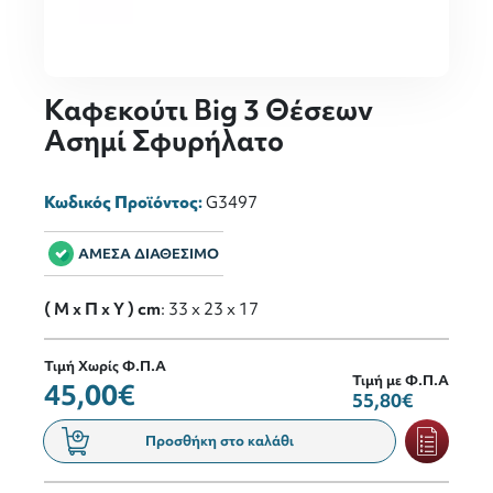
Καφεκούτι Big 3 Θέσεων
Ασημί Σφυρήλατο
Κωδικός Προϊόντος:
G3497
ΑΜΕΣΑ ΔΙΑΘΕΣΙΜΟ
( M x Π x Y ) cm
: 33 x 23 x 17
Τιμή Χωρίς Φ.Π.Α
Τιμή με Φ.Π.Α
45,00€
55,80€
Προσθήκη στο καλάθι