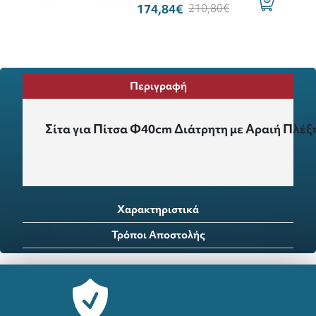
174,84€
210,80€
Περιγραφή
Σίτα για Πίτσα Φ40cm Διάτρητη με Αραιή Πλέξ
Χαρακτηριστικά
Τρόποι Αποστολής