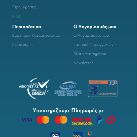
Όροι Χρήσης
Blog
Περισσότερα
Ο Λογαριασμός μου
Ευρετήριο Κατασκευαστών
Ο Λογαριασμός μου
Προσφορές
Ιστορικό Παραγγελιών
Λίστα Αγαπημένων
Newsletter
Υποστηρίζουμε Πληρωμές με