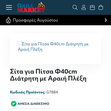
Προσφορές Αυγούστου
Σίτα για Πίτσα Φ40cm
Διάτρητη με Αραιή Πλέξη
Κωδικός Προϊόντος:
G7884
ΑΜΕΣΑ ΔΙΑΘΕΣΙΜΟ