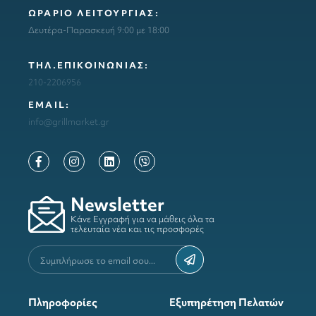
ΩΡΑΡΙΟ ΛΕΙΤΟΥΡΓΙΑΣ:
Δευτέρα-Παρασκευή 9:00 με 18:00
ΤΗΛ.ΕΠΙΚΟΙΝΩΝΙΑΣ:
210-2206956
ΕΜΑΙL:
info@grillmarket.gr
Newsletter
Κάνε Εγγραφή για να μάθεις όλα τα
τελευταία νέα και τις προσφορές
Πληροφορίες
Εξυπηρέτηση Πελατών