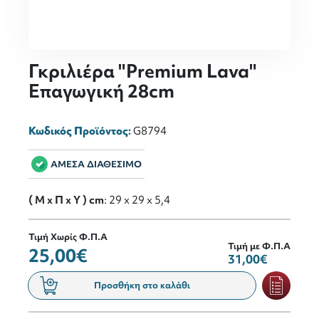
Γκριλιέρα "Premium Lava"
Επαγωγική 28cm
Κωδικός Προϊόντος:
G8794
ΑΜΕΣΑ ΔΙΑΘΕΣΙΜΟ
( M x Π x Y ) cm
: 29 x 29 x 5,4
Τιμή Χωρίς Φ.Π.Α
Τιμή με Φ.Π.Α
25,00€
31,00€
Προσθήκη στο καλάθι