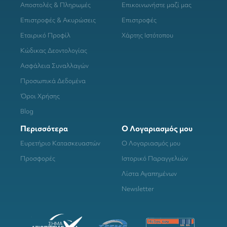
Αποστολές & Πληρωμές
Επικοινωνήστε μαζί μας
Επιστροφές & Ακυρώσεις
Επιστροφές
Εταιρικό Προφίλ
Χάρτης Ιστότοπου
Κώδικας Δεοντολογίας
Ασφάλεια Συναλλαγών
Προσωπικά Δεδομένα
Όροι Χρήσης
Blog
Περισσότερα
Ο Λογαριασμός μου
Ευρετήριο Κατασκευαστών
Ο Λογαριασμός μου
Προσφορές
Ιστορικό Παραγγελιών
Λίστα Αγαπημένων
Newsletter