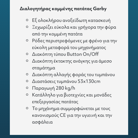
Διαλογητήρας κομμένης πατάτας
Garby
Εξ ολοκλήρου ανοξείδωτη κατασκευή
Ξεχωρίζει εύκολα και γρήγορα την φύρα
από την κομμένη πατάτα
Ρόδες περιστρεφόμενες με φρένο για την
εύκολη μεταφορά του μηχανήματος
Διακόπτη τύπου Button On/Off
Διακόπτη έκτακτης ανάγκης για άμεσο
σταμάτημα
Διακόπτη αλλαγής φοράς του τυμπάνου
Διαστάσεις τυμπάνου 53x130cm
Παραγωγή 280 kg/h
Κατάλληλο για βιοτεχνίες και μονάδες
επεξεργασίας πατάτας
Το μηχάνημα συμμορφώνεται με τους
κανονισμούς CE για την υγιεινή και την
ασφάλεια