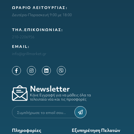
ΩΡΑΡΙΟ ΛΕΙΤΟΥΡΓΙΑΣ:
Δευτέρα-Παρασκευή 9:00 με 18:00
ΤΗΛ.ΕΠΙΚΟΙΝΩΝΙΑΣ:
210-2206956
ΕΜΑΙL:
info@grillmarket.gr
Newsletter
Κάνε Εγγραφή για να μάθεις όλα τα
τελευταία νέα και τις προσφορές
Πληροφορίες
Εξυπηρέτηση Πελατών